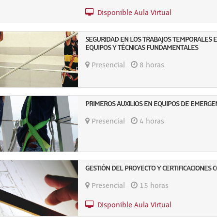
Disponible Aula Virtual
SEGURIDAD EN LOS TRABAJOS TEMPORALES EN
EQUIPOS Y TÉCNICAS FUNDAMENTALES
Presencial
8 horas
PRIMEROS AUXILIOS EN EQUIPOS DE EMERGE
Presencial
4 horas
GESTIÓN DEL PROYECTO Y CERTIFICACIONES 
Presencial
15 horas
Disponible Aula Virtual