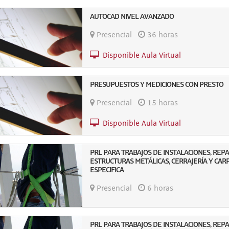
AUTOCAD NIVEL AVANZADO
Presencial
36 horas
Disponible Aula Virtual
PRESUPUESTOS Y MEDICIONES CON PRESTO
Presencial
15 horas
Disponible Aula Virtual
PRL PARA TRABAJOS DE INSTALACIONES, REPA
ESTRUCTURAS METÁLICAS, CERRAJERÍA Y CARP
ESPECIFICA
Presencial
6 horas
PRL PARA TRABAJOS DE INSTALACIONES, REPA