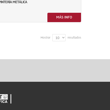
PINTERÍA METÁLICA
MÁS INFO
Mostrar
resultados