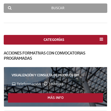
BUSCAR
CATEGORÍAS
ACCIONES FORMATIVAS CON CONVOCATORIAS
PROGRAMADAS
VISUALIZACIÓN Y CONSULTA DE MODELOS BIM
Teleformación
30 horas
MÁS INFO