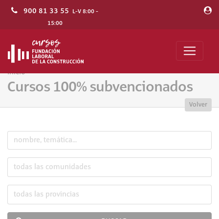
900 81 33 55
L-V 8:00 -
15:00
Inicio
Cursos 100% subvencionados
Volver