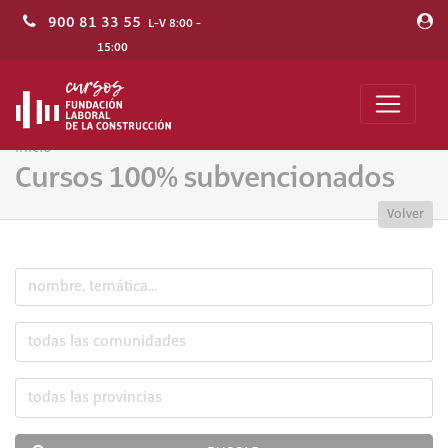
900 81 33 55
L-V 8:00 -
15:00
Inicio
Cursos 100% subvencionados
Volver