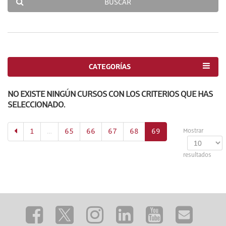
BUSCAR
CATEGORÍAS
NO EXISTE NINGÚN CURSOS CON LOS CRITERIOS QUE HAS
SELECCIONADO.
(actual)
1
…
65
66
67
68
69
Mostrar
resultados