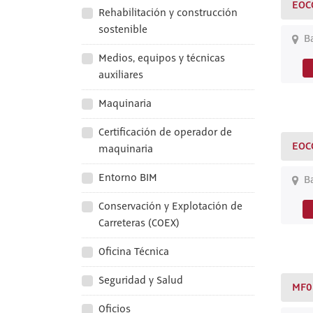
EOC
Rehabilitación y construcción
sostenible
Ba
Medios, equipos y técnicas
auxiliares
Maquinaria
Certificación de operador de
EOC
maquinaria
Entorno BIM
Ba
Conservación y Explotación de
Carreteras (COEX)
Oficina Técnica
Seguridad y Salud
MF0
Oficios