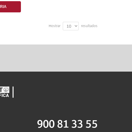
RIA
Mostrar
resultados
900 81 33 55