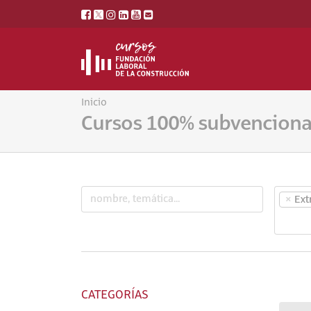
Inicio
Cursos 100% subvencion
×
Ext
CATEGORÍAS