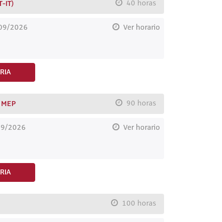
-IT)
40 horas
/09/2026
Ver horario
RIA
 MEP
90 horas
09/2026
Ver horario
RIA
100 horas