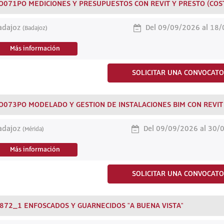
O071PO MEDICIONES Y PRESUPUESTOS CON REVIT Y PRESTO (COST
dajoz
Del 09/09/2026 al 18
(Badajoz)
Más información
SOLICITAR UNA CONVOCATO
O073PO MODELADO Y GESTION DE INSTALACIONES BIM CON REVIT
dajoz
Del 09/09/2026 al 30/
(Mérida)
Más información
SOLICITAR UNA CONVOCATO
872_1 ENFOSCADOS Y GUARNECIDOS "A BUENA VISTA"