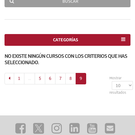
BUSCAR
CATEGORÍAS
NO EXISTE NINGÚN CURSOS CON LOS CRITERIOS QUE HAS
SELECCIONADO.
(actual)
1
…
5
6
7
8
9
Mostrar
resultados