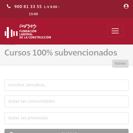
900 81 33 55
L-V 8:00 -
15:00
Inicio
Cursos 100% subvencionados
Volver