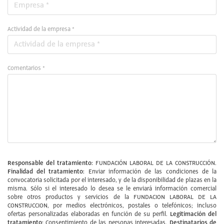
Actividad de la empresa *
Comentarios *
Responsable del tratamiento:
FUNDACIÓN LABORAL DE LA CONSTRUCCIÓN.
Finalidad del tratamiento:
Enviar información de las condiciones de la
convocatoria solicitada por el interesado, y de la disponibilidad de plazas en la
misma. Sólo si el interesado lo desea se le enviará información comercial
sobre otros productos y servicios de la FUNDACION LABORAL DE LA
CONSTRUCCION, por medios electrónicos, postales o telefónicos; incluso
Legitimación del
ofertas personalizadas elaboradas en función de su perfil.
tratamiento:
Destinatarios de
Consentimiento de las personas interesadas.