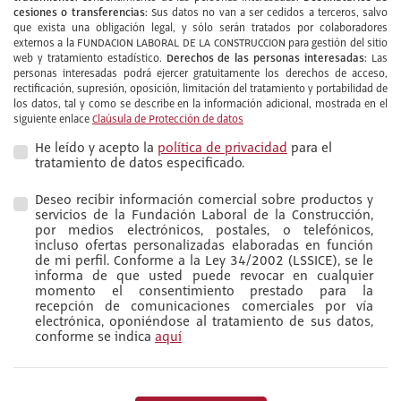
cesiones o transferencias:
Sus datos no van a ser cedidos a terceros, salvo
que exista una obligación legal, y sólo serán tratados por colaboradores
externos a la FUNDACION LABORAL DE LA CONSTRUCCION para gestión del sitio
Derechos de las personas interesadas:
web y tratamiento estadístico.
Las
personas interesadas podrá ejercer gratuitamente los derechos de acceso,
rectificación, supresión, oposición, limitación del tratamiento y portabilidad de
los datos, tal y como se describe en la información adicional, mostrada en el
siguiente enlace
Claúsula de Protección de datos
He leído y acepto la
política de privacidad
para el
tratamiento de datos especificado.
Deseo recibir información comercial sobre productos y
servicios de la Fundación Laboral de la Construcción,
por medios electrónicos, postales, o telefónicos,
incluso ofertas personalizadas elaboradas en función
de mi perfil. Conforme a la Ley 34/2002 (LSSICE), se le
informa de que usted puede revocar en cualquier
momento el consentimiento prestado para la
recepción de comunicaciones comerciales por vía
electrónica, oponiéndose al tratamiento de sus datos,
conforme se indica
aquí