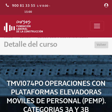
900 81 33 55
L-V 8:00 -
15:00
Inicio
Cursos
Cursos 100% Subvencionados
Detalle del curso
Volver
TMVI074PO OPERACIONES CON
PLATAFORMAS ELEVADORAS
MOVILES DE PERSONAL (PEMP).
CATEGORIAS 3A Y 3B