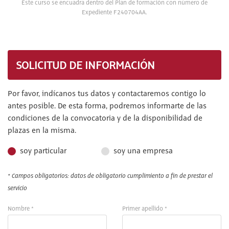
Este curso se encuadra dentro del Plan de formación con número de
Expediente F240704AA.
SOLICITUD DE INFORMACIÓN
Por favor, indícanos tus datos y contactaremos contigo lo
antes posible. De esta forma, podremos informarte de las
condiciones de la convocatoria y de la disponibilidad de
plazas en la misma.
soy particular
soy una empresa
* Campos obligatorios: datos de obligatorio cumplimiento a fin de prestar el
servicio
Nombre *
Primer apellido *