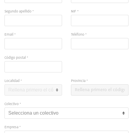
Segundo apellido *
NIF *
Email *
Teléfono *
Código postal *
Localidad *
Provincia *
Colectivo *
Empresa *