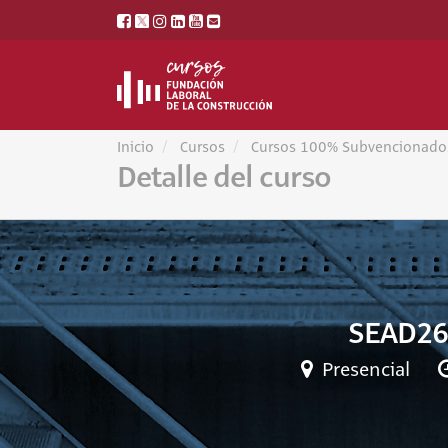
Inicio
Cursos
Cursos 100% Subvencionado
Detalle del curso
SEAD26
Presencial