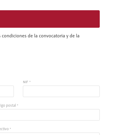
 condiciones de la convocatoria y de la
NIF *
igo postal *
ectivo *