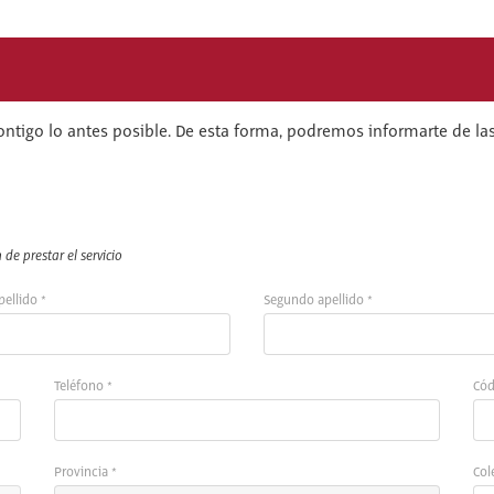
ontigo lo antes posible. De esta forma, podremos informarte de las
de prestar el servicio
pellido *
Segundo apellido *
Teléfono *
Cód
Provincia *
Col