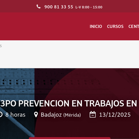
900 81 33 55
L-V 8:00 - 15:00
INICIO
CURSOS
CEN
s
3PO PREVENCION EN TRABAJOS EN
8 horas
Badajoz
13/12/2025
(Mérida)