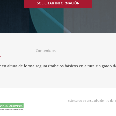
SOLICITAR INFORMACIÓN
Contenidos
 en altura de forma segura (trabajos básicos en altura sin grado de
Este curso se encuadra dentro de