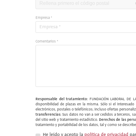
Empresa *
Comentarios *
Responsable del tratamiento:
FUNDACIÓN LABORAL DE L
disponibilidad de plazas en la misma. Sólo si el interesa
electrónicos, postales o telefónicos; incluso ofertas personali
transferencias:
Sus datos no van a ser cedidos a terceros, s
Derechos de las pers
del sitio web y tratamiento estadístico.
tratamiento y portabilidad de los datos, tal y como se describ
He leído y acepto la
política de privacidad
par