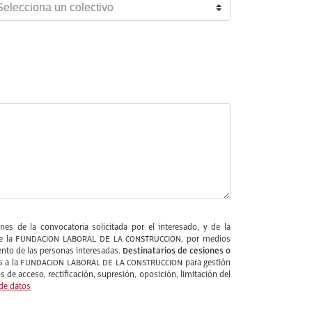
es de la convocatoria solicitada por el interesado, y de la
ios de la FUNDACION LABORAL DE LA CONSTRUCCION, por medios
Destinatarios de cesiones o
nto de las personas interesadas.
ernos a la FUNDACION LABORAL DE LA CONSTRUCCION para gestión
 de acceso, rectificación, supresión, oposición, limitación del
 de datos