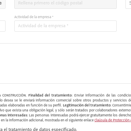
Actividad de la empresa *
Finalidad del tratamiento:
A CONSTRUCCIÓN.
Enviar información de las condicion
do lo desea se le enviará información comercial sobre otros productos y servic
Legitimación del tratamiento:
zadas elaboradas en función de su perfil.
Consentimie
alvo que exista una obligación legal, y sólo serán tratados por colaboradores ext
onas interesadas:
Las personas interesadas podrá ejercer gratuitamente los derechos
e en la información adicional, mostrada en el siguiente enlace
Claúsula de Protección
a el tratamiento de datos especificado.