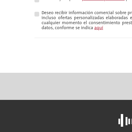
Deseo recibir información comercial sobre pro
incluso ofertas personalizadas elaboradas
cualquier momento el consentimiento presta
datos, conforme se indica
aquí