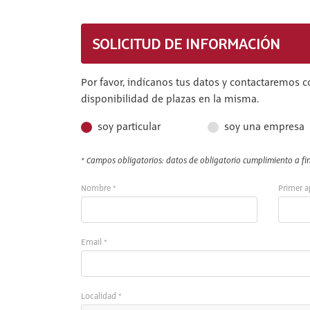
SOLICITUD DE INFORMACIÓN
Por favor, indícanos tus datos y contactaremos c
disponibilidad de plazas en la misma.
soy particular
soy una empresa
* Campos obligatorios: datos de obligatorio cumplimiento a fin 
Nombre *
Primer a
Email *
Localidad *