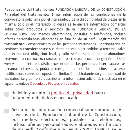
Responsable del tratamiento:
FUNDACIÓN LABORAL DE LA CONSTRUCCIÓN.
Finalidad del tratamiento:
Enviar información de las condiciones de la
convocatoria solicitada por el interesado, y de la disponibilidad de plazas en la
misma. Sólo si el interesado lo desea se le enviará información comercial
sobre otros productos y servicios de la FUNDACION LABORAL DE LA
CONSTRUCCION, por medios electrónicos, postales o telefónicos; incluso
Legitimación del
ofertas personalizadas elaboradas en función de su perfil.
tratamiento:
Destinatarios de
Consentimiento de las personas interesadas.
cesiones o transferencias:
Sus datos no van a ser cedidos a terceros, salvo
que exista una obligación legal, y sólo serán tratados por colaboradores
externos a la FUNDACION LABORAL DE LA CONSTRUCCION para gestión del sitio
Derechos de las personas interesadas:
web y tratamiento estadístico.
Las
personas interesadas podrá ejercer gratuitamente los derechos de acceso,
rectificación, supresión, oposición, limitación del tratamiento y portabilidad de
los datos, tal y como se describe en la información adicional, mostrada en el
siguiente enlace
Claúsula de Protección de datos
He leído y acepto la
política de privacidad
para el
tratamiento de datos especificado.
Deseo recibir información comercial sobre productos y
servicios de la Fundación Laboral de la Construcción,
por medios electrónicos, postales, o telefónicos,
incluso ofertas personalizadas elaboradas en función
de mi perfil. Conforme a la Ley 34/2002 (LSSICE), se le