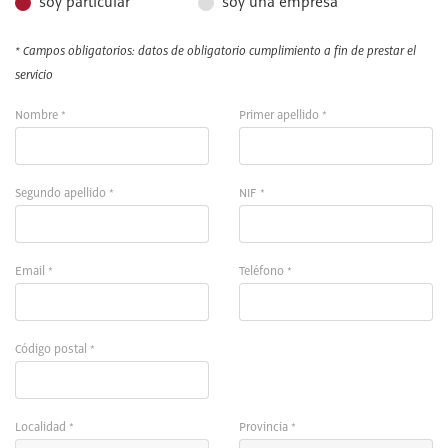
soy particular
soy una empresa
* Campos obligatorios: datos de obligatorio cumplimiento a fin de prestar el
servicio
Nombre *
Primer apellido *
Segundo apellido *
NIF *
Email *
Teléfono *
Código postal *
Localidad *
Provincia *