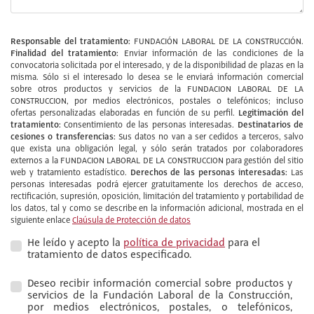
Responsable del tratamiento:
FUNDACIÓN LABORAL DE LA CONSTRUCCIÓN.
Finalidad del tratamiento:
Enviar información de las condiciones de la
convocatoria solicitada por el interesado, y de la disponibilidad de plazas en la
misma. Sólo si el interesado lo desea se le enviará información comercial
sobre otros productos y servicios de la FUNDACION LABORAL DE LA
CONSTRUCCION, por medios electrónicos, postales o telefónicos; incluso
Legitimación del
ofertas personalizadas elaboradas en función de su perfil.
tratamiento:
Destinatarios de
Consentimiento de las personas interesadas.
cesiones o transferencias:
Sus datos no van a ser cedidos a terceros, salvo
que exista una obligación legal, y sólo serán tratados por colaboradores
externos a la FUNDACION LABORAL DE LA CONSTRUCCION para gestión del sitio
Derechos de las personas interesadas:
web y tratamiento estadístico.
Las
personas interesadas podrá ejercer gratuitamente los derechos de acceso,
rectificación, supresión, oposición, limitación del tratamiento y portabilidad de
los datos, tal y como se describe en la información adicional, mostrada en el
siguiente enlace
Claúsula de Protección de datos
He leído y acepto la
política de privacidad
para el
tratamiento de datos especificado.
Deseo recibir información comercial sobre productos y
servicios de la Fundación Laboral de la Construcción,
por medios electrónicos, postales, o telefónicos,