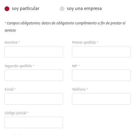
soy particular
soy una empresa
* Campos obligatorios: datos de obligatorio cumplimiento a fin de prestar el
servicio
Nombre *
Primer apellido *
Segundo apellido *
NIF *
Email *
Teléfono *
Código postal *