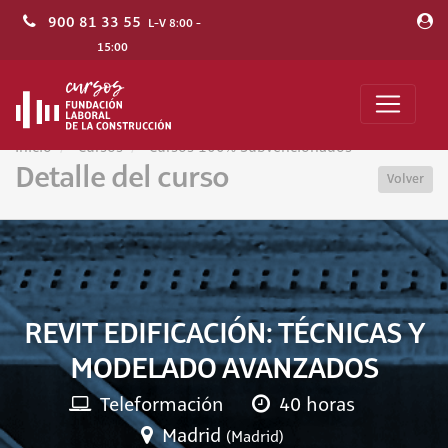
900 81 33 55
L-V 8:00 -
15:00
Inicio
Cursos
Cursos 100% Subvencionados
Detalle del curso
Volver
REVIT EDIFICACIÓN: TÉCNICAS Y
MODELADO AVANZADOS
Teleformación
40 horas
Madrid
(Madrid)