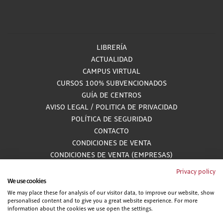
LIBRERÍA
ACTUALIDAD
CAMPUS VIRTUAL
CURSOS 100% SUBVENCIONADOS
GUÍA DE CENTROS
AVISO LEGAL
/
POLITICA DE PRIVACIDAD
POLÍTICA DE SEGURIDAD
CONTACTO
CONDICIONES DE VENTA
CONDICIONES DE VENTA (EMPRESAS)
ALCANCE GESTIÓN DE DOCUMENTACIÓN
Privacy policy
We use cookies
We may place these for analysis of our visitor data, to improve our website, show
personalised content and to give you a great website experience. For more
900 81 33 55
information about the cookies we use open the settings.