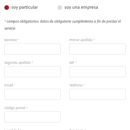
soy particular
soy una empresa
* Campos obligatorios: datos de obligatorio cumplimiento a fin de prestar el
servicio
Nombre *
Primer apellido *
Segundo apellido *
NIF *
Email *
Teléfono *
Código postal *