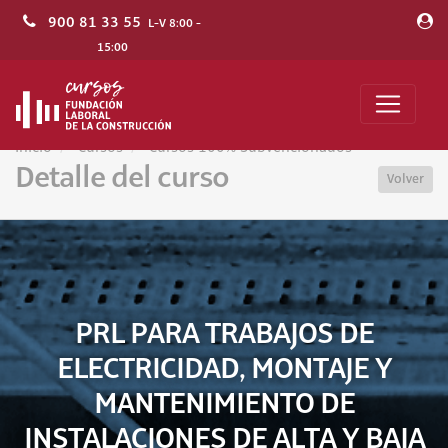
900 81 33 55
L-V 8:00 -
15:00
Inicio
Cursos
Cursos 100% Subvencionados
Detalle del curso
Volver
PRL PARA TRABAJOS DE
ELECTRICIDAD, MONTAJE Y
MANTENIMIENTO DE
INSTALACIONES DE ALTA Y BAJA