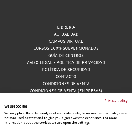
LIBRERÍA
ACTUALIDAD
CAMPUS VIRTUAL
CURSOS 100% SUBVENCIONADOS
GUÍA DE CENTROS
AVISO LEGAL
/
POLITICA DE PRIVACIDAD
POLÍTICA DE SEGURIDAD
CONTACTO
CONDICIONES DE VENTA
CONDICIONES DE VENTA (EMPRESAS)
ALCANCE GESTIÓN DE DOCUMENTACIÓN
Privacy policy
We use cookies
We may place these for analysis of our visitor data, to improve our website, show
personalised content and to give you a great website experience. For more
900 81 33 55
information about the cookies we use open the settings.