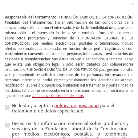
Responsable del tratamiento:
FUNDACIÓN LABORAL DE LA CONSTRUCCIÓN.
Finalidad del tratamiento:
Enviar información de las condiciones de la
convocatoria solicitada por el interesado, y de la disponibilidad de plazas en la
misma. Sólo si el interesado lo desea se le enviará información comercial
sobre otros productos y servicios de la FUNDACION LABORAL DE LA
CONSTRUCCION, por medios electrónicos, postales o telefónicos; incluso
Legitimación del
ofertas personalizadas elaboradas en función de su perfil.
tratamiento:
Destinatarios de
Consentimiento de las personas interesadas.
cesiones o transferencias:
Sus datos no van a ser cedidos a terceros, salvo
que exista una obligación legal, y sólo serán tratados por colaboradores
externos a la FUNDACION LABORAL DE LA CONSTRUCCION para gestión del sitio
Derechos de las personas interesadas:
web y tratamiento estadístico.
Las
personas interesadas podrá ejercer gratuitamente los derechos de acceso,
rectificación, supresión, oposición, limitación del tratamiento y portabilidad de
los datos, tal y como se describe en la información adicional, mostrada en el
siguiente enlace
Claúsula de Protección de datos
He leído y acepto la
política de privacidad
para el
tratamiento de datos especificado.
Deseo recibir información comercial sobre productos y
servicios de la Fundación Laboral de la Construcción,
por medios electrónicos, postales, o telefónicos,