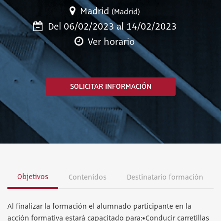
Madrid
(Madrid)
Del 06/02/2023 al 14/02/2023
Ver horario
SOLICITAR INFORMACIÓN
Objetivos
Contenidos
Destinatario formación
Al finalizar la formación el alumnado participante en la
acción formativa estará capacitado para:•Conducir carretillas