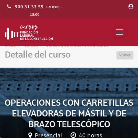
900 81 33 55
L-V 8:00 -
15:00
Inicio
Cursos
Cursos 100% Subvencionados
Detalle del curso
Volver
OPERACIONES CON CARRETILLAS
ELEVADORAS DE MÁSTIL Y DE
BRAZO TELESCÓPICO
Presencial
40 horas