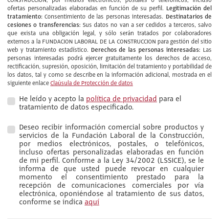
CONSTRUCCION, por medios electrónicos, postales o telefónicos; incluso
Legitimación del
ofertas personalizadas elaboradas en función de su perfil.
tratamiento:
Destinatarios de
Consentimiento de las personas interesadas.
cesiones o transferencias:
Sus datos no van a ser cedidos a terceros, salvo
que exista una obligación legal, y sólo serán tratados por colaboradores
externos a la FUNDACION LABORAL DE LA CONSTRUCCION para gestión del sitio
Derechos de las personas interesadas:
web y tratamiento estadístico.
Las
personas interesadas podrá ejercer gratuitamente los derechos de acceso,
rectificación, supresión, oposición, limitación del tratamiento y portabilidad de
los datos, tal y como se describe en la información adicional, mostrada en el
siguiente enlace
Claúsula de Protección de datos
He leído y acepto la
política de privacidad
para el
tratamiento de datos especificado.
Deseo recibir información comercial sobre productos y
servicios de la Fundación Laboral de la Construcción,
por medios electrónicos, postales, o telefónicos,
incluso ofertas personalizadas elaboradas en función
de mi perfil. Conforme a la Ley 34/2002 (LSSICE), se le
informa de que usted puede revocar en cualquier
momento el consentimiento prestado para la
recepción de comunicaciones comerciales por vía
electrónica, oponiéndose al tratamiento de sus datos,
conforme se indica
aquí