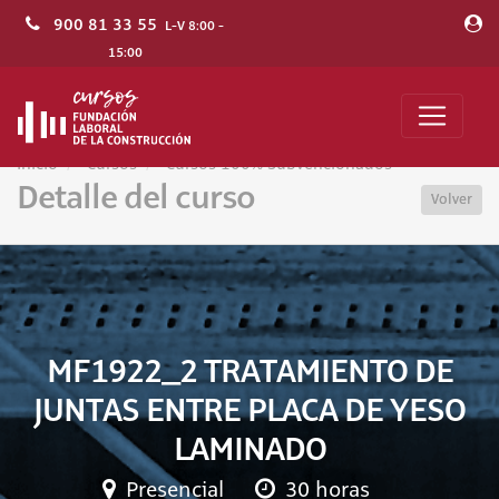
900 81 33 55
L-V 8:00 -
15:00
Inicio
Cursos
Cursos 100% Subvencionados
Detalle del curso
Volver
MF1922_2 TRATAMIENTO DE
JUNTAS ENTRE PLACA DE YESO
LAMINADO
Presencial
30 horas