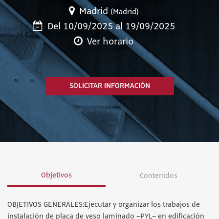
Madrid
(Madrid)
Del 10/09/2025 al 19/09/2025
Ver horario
SOLICITAR INFORMACIÓN
Objetivos
Contenidos
OBJETIVOS GENERALES:Ejecutar y organizar los trabajos de
instalación de placa de yeso laminado –PYL– en edificación