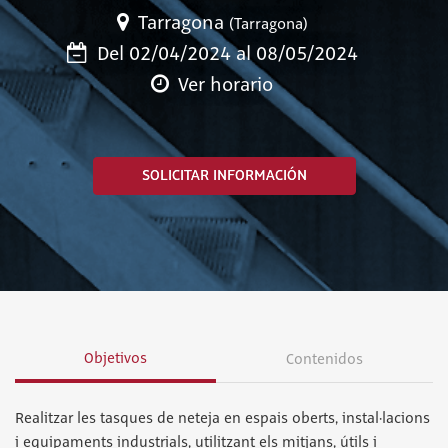
Tarragona
(Tarragona)
Del 02/04/2024 al 08/05/2024
Ver horario
SOLICITAR INFORMACIÓN
Objetivos
Contenidos
Realitzar les tasques de neteja en espais oberts, instal·lacions
i equipaments industrials, utilitzant els mitjans, útils i