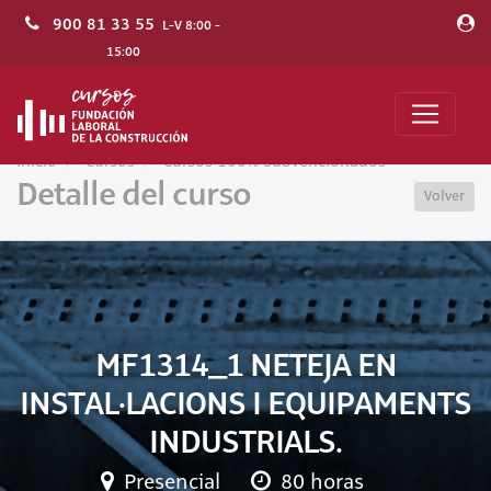
900 81 33 55
L-V 8:00 -
15:00
Inicio
Cursos
Cursos 100% Subvencionados
Detalle del curso
Volver
MF1314_1 NETEJA EN
INSTAL·LACIONS I EQUIPAMENTS
INDUSTRIALS.
Presencial
80 horas