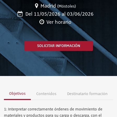
Madrid
(Móstoles)
Del 11/05/2026 al 03/06/2026
Ver horario
SOLICITAR INFORMACIÓN
Objetivos
Contenidos
Destinatario formación
1: Interpretar correctamente órdenes de movimiento de
materiales y productos para su carga o descarga, con el