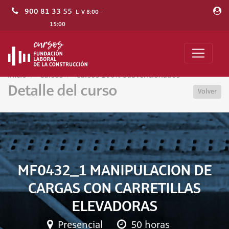
900 81 33 55
L-V 8:00 -
15:00
Inicio
Cursos
Cursos 100% Subvencionados
Detalle del curso
Volver
MF0432_1 MANIPULACION DE
CARGAS CON CARRETILLAS
ELEVADORAS
Presencial
50 horas