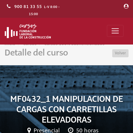
900 81 33 55
L-V 8:00 -
15:00
Inicio
Cursos
Cursos 100% Subvencionados
Detalle del curso
Volver
MF0432_1 MANIPULACION DE
CARGAS CON CARRETILLAS
ELEVADORAS
Presencial
50 horas