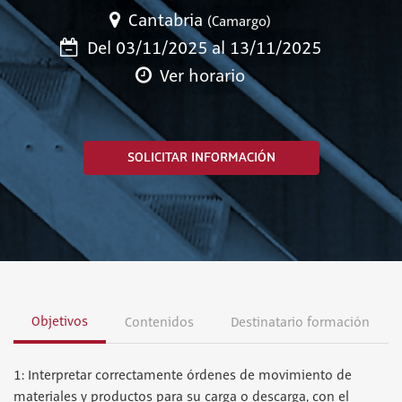
Cantabria
(Camargo)
Del 03/11/2025 al 13/11/2025
Ver horario
SOLICITAR INFORMACIÓN
Objetivos
Contenidos
Destinatario formación
1: Interpretar correctamente órdenes de movimiento de
materiales y productos para su carga o descarga, con el