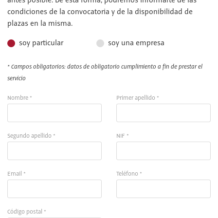
antes posible. De esta forma, podremos informarte de las
condiciones de la convocatoria y de la disponibilidad de
plazas en la misma.
soy particular
soy una empresa
* Campos obligatorios: datos de obligatorio cumplimiento a fin de prestar el
servicio
Nombre *
Primer apellido *
Segundo apellido *
NIF *
Email *
Teléfono *
Código postal *