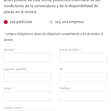
antes posible. De esta forma, podremos informarte de las
condiciones de la convocatoria y de la disponibilidad de
plazas en la misma.
soy particular
soy una empresa
* Campos obligatorios: datos de obligatorio cumplimiento a fin de prestar el
servicio
Nombre *
Primer apellido *
Segundo apellido *
NIF *
Email *
Teléfono *
Código postal *