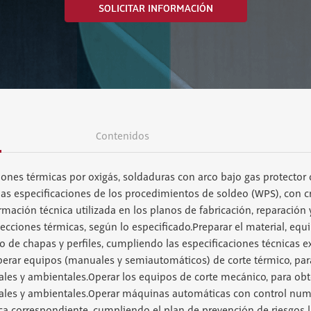
SOLICITAR INFORMACIÓN
Contenidos
ones térmicas por oxigás, soldaduras con arco bajo gas protector
as especificaciones de los procedimientos de soldeo (WPS), con cr
mación técnica utilizada en los planos de fabricación, reparaci
cciones térmicas, según lo especificado.Preparar el material, equ
 de chapas y perfiles, cumpliendo las especificaciones técnicas e
perar equipos (manuales y semiautomáticos) de corte térmico, para
ales y ambientales.Operar los equipos de corte mecánico, para obt
rales y ambientales.Operar máquinas automáticas con control numér