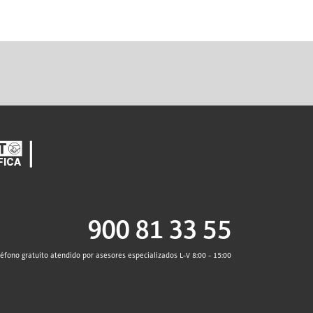
900 81 33 55
léfono gratuito atendido por asesores especializados L-V 8:00 - 15:00