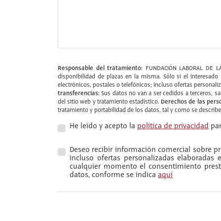
Responsable del tratamiento:
FUNDACIÓN LABORAL DE L
disponibilidad de plazas en la misma. Sólo si el interesa
electrónicos, postales o telefónicos; incluso ofertas personali
transferencias:
Sus datos no van a ser cedidos a terceros, s
Derechos de las pers
del sitio web y tratamiento estadístico.
tratamiento y portabilidad de los datos, tal y como se describ
He leído y acepto la
política de privacidad
par
Deseo recibir información comercial sobre pro
incluso ofertas personalizadas elaboradas
cualquier momento el consentimiento presta
datos, conforme se indica
aquí