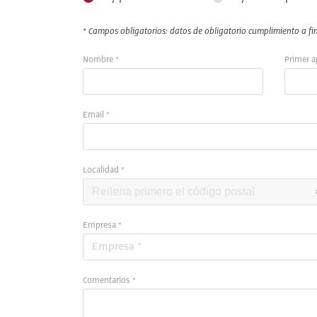
* Campos obligatorios: datos de obligatorio cumplimiento a fin 
Nombre *
Primer a
Email *
Localidad *
Empresa *
Comentarios *