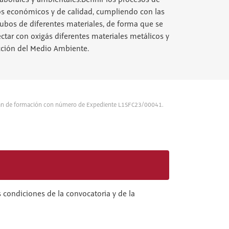
aborales y ambientales.Definir los procesos de
rios económicos y de calidad, cumpliendo con las
ubos de diferentes materiales, de forma que se
tar con oxigás diferentes materiales metálicos y
cción del Medio Ambiente.
Plan de formación con número de Expediente L1SFC23/00041.
 condiciones de la convocatoria y de la