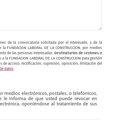
es de la convocatoria solicitada por el interesado, y de la
ios de la FUNDACION LABORAL DE LA CONSTRUCCION, por medios
Destinatarios de cesiones o
nto de las personas interesadas.
ernos a la FUNDACION LABORAL DE LA CONSTRUCCION para gestión
 de acceso, rectificación, supresión, oposición, limitación del
 de datos
r medios electrónicos, postales, o telefónicos,
se le informa de que usted puede revocar en
ectrónica, oponiéndose al tratamiento de sus