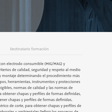
Destinatario formación
 con electrodo consumible (MIG/MAG) y
iterios de calidad, seguridad y respeto al medio
ón y montaje determinando el procedimiento más
ipos, herramientas, instrumentos y protecciones
xigibles, normas de calidad y las normas de
 obtener chapas y perfiles de formas definidas,
ener chapas y perfiles de formas definidas,
ico de corte, para obtener chapas y perfiles de