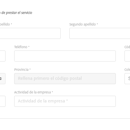
de prestar el servicio
pellido *
Segundo apellido *
Teléfono *
Cód
Provincia *
Col
Actividad de la empresa *