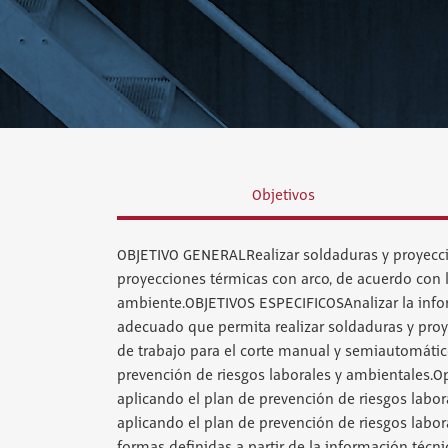
Objetivos
OBJETIVO GENERALRealizar soldaduras y proyecci
proyecciones térmicas con arco, de acuerdo con l
ambiente.OBJETIVOS ESPECIFICOSAnalizar la infor
adecuado que permita realizar soldaduras y proye
de trabajo para el corte manual y semiautomático
prevención de riesgos laborales y ambientales.O
aplicando el plan de prevención de riesgos labor
aplicando el plan de prevención de riesgos labo