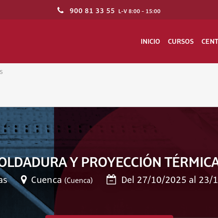
900 81 33 55
L-V 8:00 - 15:00
INICIO
CURSOS
CEN
s
OLDADURA Y PROYECCIÓN TÉRMICA
as
Cuenca
Del 27/10/2025 al 23/
(Cuenca)