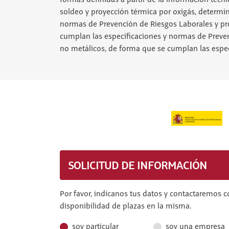
formas definidas a partir de la información técn
soldeo y proyección térmica por oxigás, determin
normas de Prevención de Riesgos Laborales y pro
cumplan las especificaciones y normas de Preven
no metálicos, de forma que se cumplan las espe
SOLICITUD DE INFORMACIÓN
Por favor, indícanos tus datos y contactaremos c
disponibilidad de plazas en la misma.
soy particular
soy una empresa