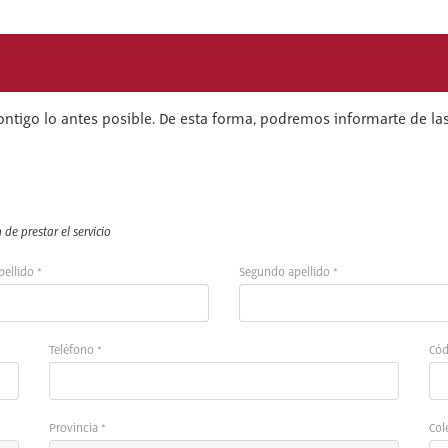
ontigo lo antes posible. De esta forma, podremos informarte de las
de prestar el servicio
pellido *
Segundo apellido *
Teléfono *
Cód
Provincia *
Col