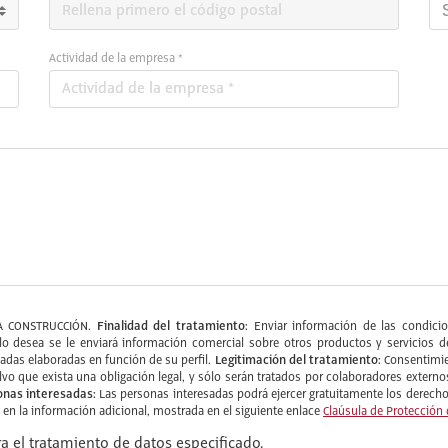
Actividad de la empresa *
Finalidad del tratamiento:
A CONSTRUCCIÓN.
Enviar información de las condicion
do lo desea se le enviará información comercial sobre otros productos y servic
Legitimación del tratamiento:
zadas elaboradas en función de su perfil.
Consentimie
alvo que exista una obligación legal, y sólo serán tratados por colaboradores ext
onas interesadas:
Las personas interesadas podrá ejercer gratuitamente los derechos
e en la información adicional, mostrada en el siguiente enlace
Claúsula de Protección
a el tratamiento de datos especificado.