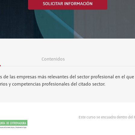
SOLICITAR INFORMACIÓN
Contenidos
cas de las empresas más relevantes del sector profesional en el que 
arios y competencias profesionales del citado sector.
Este curso se encuadra dentro de