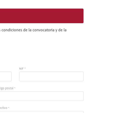
 condiciones de la convocatoria y de la
NIF *
igo postal *
ectivo *