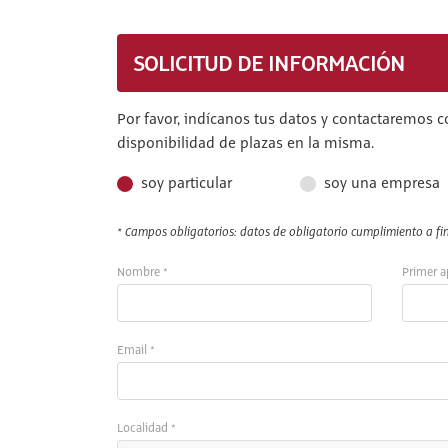
SOLICITUD DE INFORMACIÓN
Por favor, indícanos tus datos y contactaremos c
disponibilidad de plazas en la misma.
soy particular
soy una empresa
* Campos obligatorios: datos de obligatorio cumplimiento a fin 
Nombre *
Primer a
Email *
Localidad *