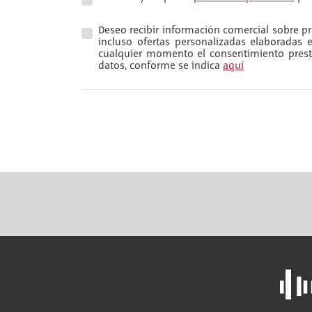
Deseo recibir información comercial sobre pro
incluso ofertas personalizadas elaboradas
cualquier momento el consentimiento presta
datos, conforme se indica
aquí