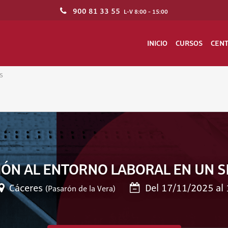
900 81 33 55
L-V 8:00 - 15:00
INICIO
CURSOS
CEN
s
ÓN AL ENTORNO LABORAL EN UN 
Cáceres
Del 17/11/2025 al
(Pasarón de la Vera)