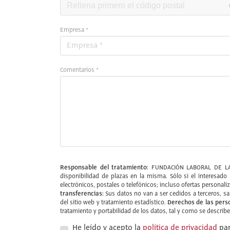
Empresa *
Comentarios *
Responsable del tratamiento:
FUNDACIÓN LABORAL DE L
disponibilidad de plazas en la misma. Sólo si el interesa
electrónicos, postales o telefónicos; incluso ofertas personali
transferencias:
Sus datos no van a ser cedidos a terceros, s
Derechos de las pers
del sitio web y tratamiento estadístico.
tratamiento y portabilidad de los datos, tal y como se describ
He leído y acepto la
política de privacidad
par