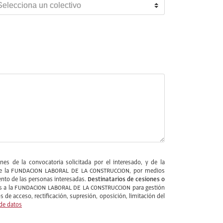
es de la convocatoria solicitada por el interesado, y de la
ios de la FUNDACION LABORAL DE LA CONSTRUCCION, por medios
Destinatarios de cesiones o
nto de las personas interesadas.
ernos a la FUNDACION LABORAL DE LA CONSTRUCCION para gestión
 de acceso, rectificación, supresión, oposición, limitación del
 de datos