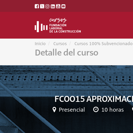
Inicio
Cursos
Cursos 100% Subvencionado
Detalle del curso
FCOO15 APROXIMACI
Presencial
10 horas