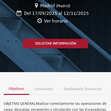
Madrid
(Madrid)
Del 17/09/2025 al 12/11/2025
Ver horario
SOLICITAR INFORMACIÓN
Objetivos
Contenidos
Destinatario formación
OBJETIVO GENERALRealizar correctamente las operaciones de
carga, descarga, excavación y circulación con las Excavadoras,