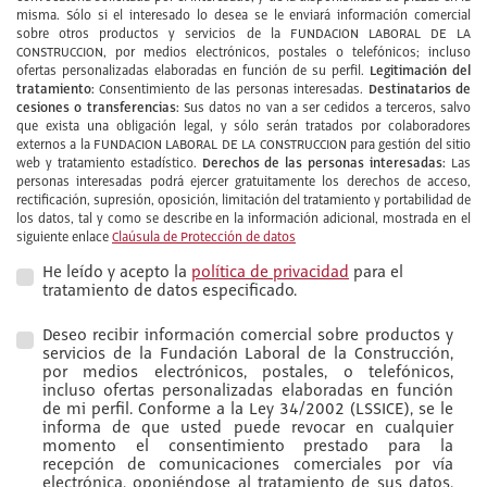
misma. Sólo si el interesado lo desea se le enviará información comercial
sobre otros productos y servicios de la FUNDACION LABORAL DE LA
CONSTRUCCION, por medios electrónicos, postales o telefónicos; incluso
Legitimación del
ofertas personalizadas elaboradas en función de su perfil.
tratamiento:
Destinatarios de
Consentimiento de las personas interesadas.
cesiones o transferencias:
Sus datos no van a ser cedidos a terceros, salvo
que exista una obligación legal, y sólo serán tratados por colaboradores
externos a la FUNDACION LABORAL DE LA CONSTRUCCION para gestión del sitio
Derechos de las personas interesadas:
web y tratamiento estadístico.
Las
personas interesadas podrá ejercer gratuitamente los derechos de acceso,
rectificación, supresión, oposición, limitación del tratamiento y portabilidad de
los datos, tal y como se describe en la información adicional, mostrada en el
siguiente enlace
Claúsula de Protección de datos
He leído y acepto la
política de privacidad
para el
tratamiento de datos especificado.
Deseo recibir información comercial sobre productos y
servicios de la Fundación Laboral de la Construcción,
por medios electrónicos, postales, o telefónicos,
incluso ofertas personalizadas elaboradas en función
de mi perfil. Conforme a la Ley 34/2002 (LSSICE), se le
informa de que usted puede revocar en cualquier
momento el consentimiento prestado para la
recepción de comunicaciones comerciales por vía
electrónica, oponiéndose al tratamiento de sus datos,