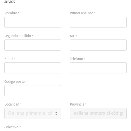
servicio
Nombre *
Primer apellido *
Segundo apellido *
NIF *
Email *
Teléfono *
Código postal *
Localidad *
Provincia *
Colectivo *