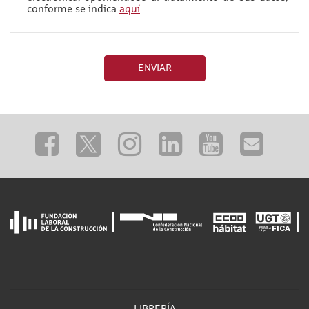
conforme se indica
aquí
ENVIAR