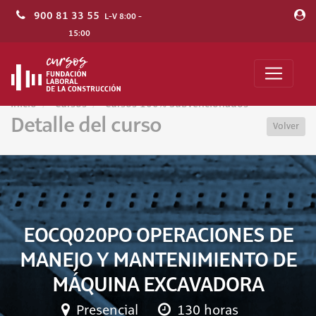
900 81 33 55
L-V 8:00 -
15:00
Inicio
Cursos
Cursos 100% Subvencionados
Detalle del curso
Volver
EOCQ020PO OPERACIONES DE
MANEJO Y MANTENIMIENTO DE
MÁQUINA EXCAVADORA
Presencial
130 horas