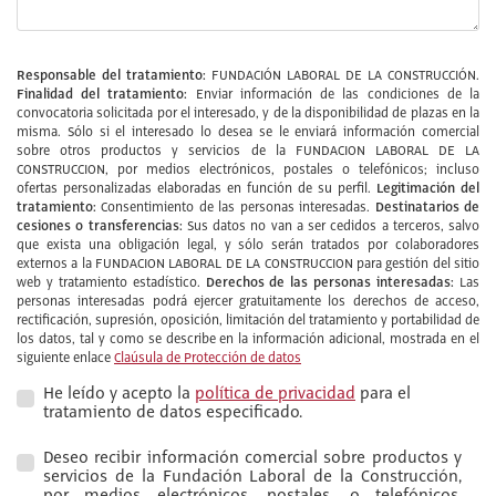
Responsable del tratamiento:
FUNDACIÓN LABORAL DE LA CONSTRUCCIÓN.
Finalidad del tratamiento:
Enviar información de las condiciones de la
convocatoria solicitada por el interesado, y de la disponibilidad de plazas en la
misma. Sólo si el interesado lo desea se le enviará información comercial
sobre otros productos y servicios de la FUNDACION LABORAL DE LA
CONSTRUCCION, por medios electrónicos, postales o telefónicos; incluso
Legitimación del
ofertas personalizadas elaboradas en función de su perfil.
tratamiento:
Destinatarios de
Consentimiento de las personas interesadas.
cesiones o transferencias:
Sus datos no van a ser cedidos a terceros, salvo
que exista una obligación legal, y sólo serán tratados por colaboradores
externos a la FUNDACION LABORAL DE LA CONSTRUCCION para gestión del sitio
Derechos de las personas interesadas:
web y tratamiento estadístico.
Las
personas interesadas podrá ejercer gratuitamente los derechos de acceso,
rectificación, supresión, oposición, limitación del tratamiento y portabilidad de
los datos, tal y como se describe en la información adicional, mostrada en el
siguiente enlace
Claúsula de Protección de datos
He leído y acepto la
política de privacidad
para el
tratamiento de datos especificado.
Deseo recibir información comercial sobre productos y
servicios de la Fundación Laboral de la Construcción,