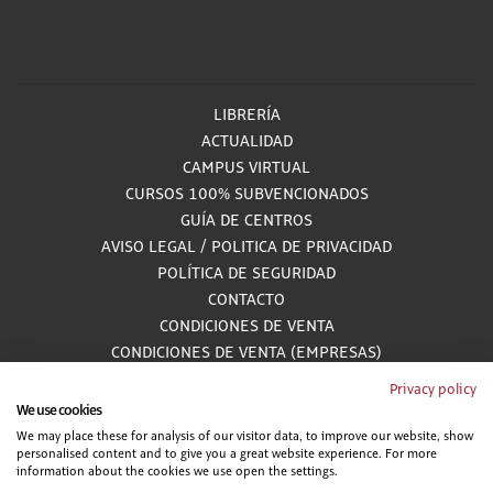
LIBRERÍA
ACTUALIDAD
CAMPUS VIRTUAL
CURSOS 100% SUBVENCIONADOS
GUÍA DE CENTROS
AVISO LEGAL
/
POLITICA DE PRIVACIDAD
POLÍTICA DE SEGURIDAD
CONTACTO
CONDICIONES DE VENTA
CONDICIONES DE VENTA (EMPRESAS)
ALCANCE GESTIÓN DE DOCUMENTACIÓN
Privacy policy
We use cookies
We may place these for analysis of our visitor data, to improve our website, show
personalised content and to give you a great website experience. For more
900 81 33 55
information about the cookies we use open the settings.