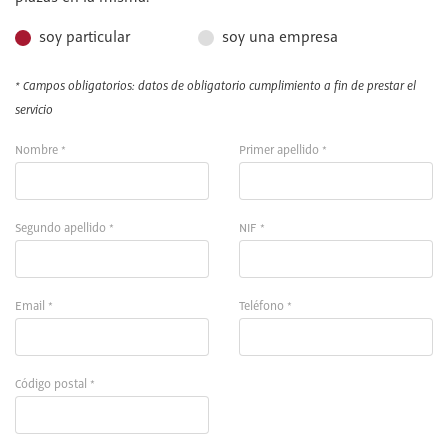
soy particular
soy una empresa
* Campos obligatorios: datos de obligatorio cumplimiento a fin de prestar el
servicio
Nombre *
Primer apellido *
Segundo apellido *
NIF *
Email *
Teléfono *
Código postal *