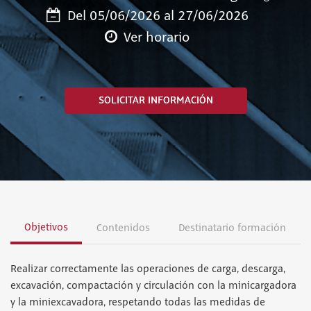
Del 05/06/2026 al 27/06/2026
Ver horario
SOLICITAR INFORMACIÓN
Objetivos
Contenidos
Destinatario formación
Realizar correctamente las operaciones de carga, descarga,
excavación, compactación y circulación con la minicargadora
y la miniexcavadora, respetando todas las medidas de