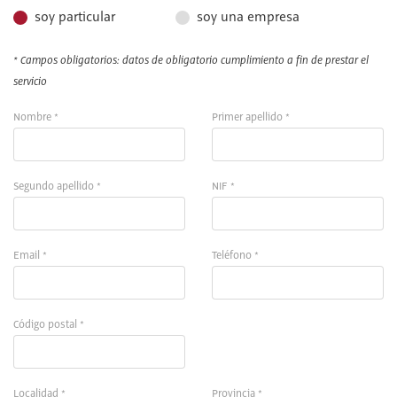
soy particular
soy una empresa
* Campos obligatorios: datos de obligatorio cumplimiento a fin de prestar el
servicio
Nombre *
Primer apellido *
Segundo apellido *
NIF *
Email *
Teléfono *
Código postal *
Localidad *
Provincia *