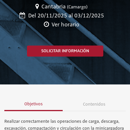
Cantabria
(Camargo)
Del 20/11/2025 al 03/12/2025
Ver horario
SOLICITAR INFORMACIÓN
Objetivos
Contenidos
Realizar correctamente las operaciones de carga, descarga,
excavación, compactación y circulación con la minicargadora