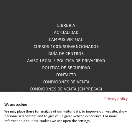
LIBRERÍA
ACTUALIDAD
CAMPUS VIRTUAL
CURSOS 100% SUBVENCIONADOS
GUÍA DE CENTROS
AVISO LEGAL
/
POLITICA DE PRIVACIDAD
POLÍTICA DE SEGURIDAD
CONTACTO
CONDICIONES DE VENTA
CONDICIONES DE VENTA (EMPRESAS)
ALCANCE GESTIÓN DE DOCUMENTACIÓN
Privacy policy
We use cookies
We may place these for analysis of our visitor data, to improve our website, show
personalised content and to give you a great website experience. For more
900 81 33 55
information about the cookies we use open the settings.