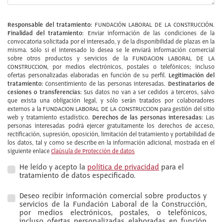
Responsable del tratamiento:
FUNDACIÓN LABORAL DE LA CONSTRUCCIÓN.
Finalidad del tratamiento:
Enviar información de las condiciones de la
convocatoria solicitada por el interesado, y de la disponibilidad de plazas en la
misma. Sólo si el interesado lo desea se le enviará información comercial
sobre otros productos y servicios de la FUNDACION LABORAL DE LA
CONSTRUCCION, por medios electrónicos, postales o telefónicos; incluso
Legitimación del
ofertas personalizadas elaboradas en función de su perfil.
tratamiento:
Destinatarios de
Consentimiento de las personas interesadas.
cesiones o transferencias:
Sus datos no van a ser cedidos a terceros, salvo
que exista una obligación legal, y sólo serán tratados por colaboradores
externos a la FUNDACION LABORAL DE LA CONSTRUCCION para gestión del sitio
Derechos de las personas interesadas:
web y tratamiento estadístico.
Las
personas interesadas podrá ejercer gratuitamente los derechos de acceso,
rectificación, supresión, oposición, limitación del tratamiento y portabilidad de
los datos, tal y como se describe en la información adicional, mostrada en el
siguiente enlace
Claúsula de Protección de datos
He leído y acepto la
política de privacidad
para el
tratamiento de datos especificado.
Deseo recibir información comercial sobre productos y
servicios de la Fundación Laboral de la Construcción,
por medios electrónicos, postales, o telefónicos,
incluso ofertas personalizadas elaboradas en función