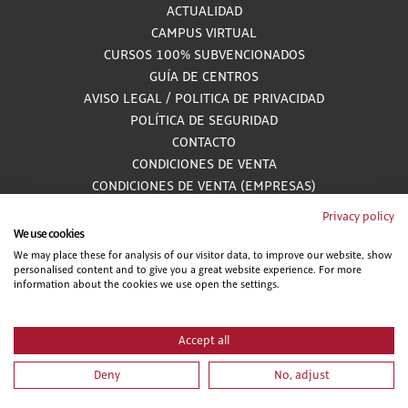
ACTUALIDAD
CAMPUS VIRTUAL
CURSOS 100% SUBVENCIONADOS
GUÍA DE CENTROS
AVISO LEGAL
/
POLITICA DE PRIVACIDAD
POLÍTICA DE SEGURIDAD
CONTACTO
CONDICIONES DE VENTA
CONDICIONES DE VENTA (EMPRESAS)
ALCANCE GESTIÓN DE DOCUMENTACIÓN
Privacy policy
We use cookies
We may place these for analysis of our visitor data, to improve our website, show
personalised content and to give you a great website experience. For more
900 81 33 55
information about the cookies we use open the settings.
Teléfono gratuito atendido por asesores especializados L-V 8:00 - 15:00
Accept all
Deny
No, adjust