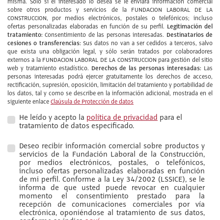
misma. Sólo si el interesado lo desea se le enviará información comercial
sobre otros productos y servicios de la FUNDACION LABORAL DE LA
CONSTRUCCION, por medios electrónicos, postales o telefónicos; incluso
Legitimación del
ofertas personalizadas elaboradas en función de su perfil.
tratamiento:
Destinatarios de
Consentimiento de las personas interesadas.
cesiones o transferencias:
Sus datos no van a ser cedidos a terceros, salvo
que exista una obligación legal, y sólo serán tratados por colaboradores
externos a la FUNDACION LABORAL DE LA CONSTRUCCION para gestión del sitio
Derechos de las personas interesadas:
web y tratamiento estadístico.
Las
personas interesadas podrá ejercer gratuitamente los derechos de acceso,
rectificación, supresión, oposición, limitación del tratamiento y portabilidad de
los datos, tal y como se describe en la información adicional, mostrada en el
siguiente enlace
Claúsula de Protección de datos
He leído y acepto la
política de privacidad
para el
tratamiento de datos especificado.
Deseo recibir información comercial sobre productos y
servicios de la Fundación Laboral de la Construcción,
por medios electrónicos, postales, o telefónicos,
incluso ofertas personalizadas elaboradas en función
de mi perfil. Conforme a la Ley 34/2002 (LSSICE), se le
informa de que usted puede revocar en cualquier
momento el consentimiento prestado para la
recepción de comunicaciones comerciales por vía
electrónica, oponiéndose al tratamiento de sus datos,