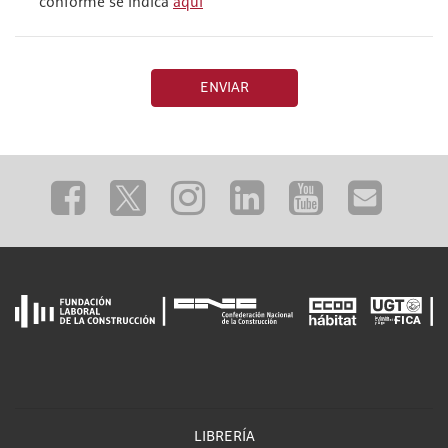
conforme se indica
aquí
ENVIAR
LIBRERÍA