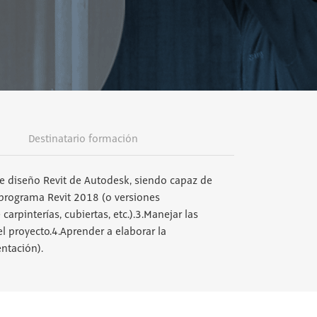
Destinatario formación
e diseño Revit de Autodesk, siendo capaz de
 programa Revit 2018 (o versiones
rpinterías, cubiertas, etc.).3.Manejar las
l proyecto.4.Aprender a elaborar la
ntación).