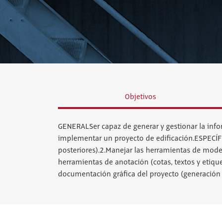
Objetivos
GENERALSer capaz de generar y gestionar la inf
implementar un proyecto de edificación.ESPECÍFI
posteriores).2.Manejar las herramientas de model
herramientas de anotación (cotas, textos y etiqu
documentación gráfica del proyecto (generación 