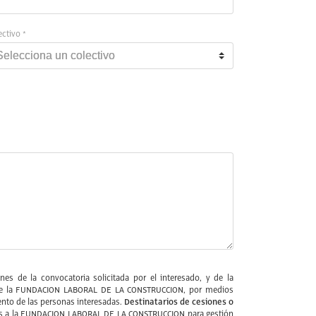
ectivo *
es de la convocatoria solicitada por el interesado, y de la
ios de la FUNDACION LABORAL DE LA CONSTRUCCION, por medios
Destinatarios de cesiones o
nto de las personas interesadas.
ernos a la FUNDACION LABORAL DE LA CONSTRUCCION para gestión