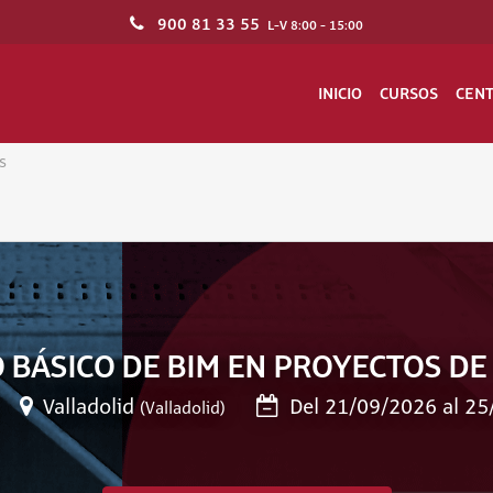
900 81 33 55
L-V 8:00 - 15:00
INICIO
CURSOS
CEN
s
ÁSICO DE BIM EN PROYECTOS DE 
Valladolid
Del 21/09/2026 al 25
(Valladolid)