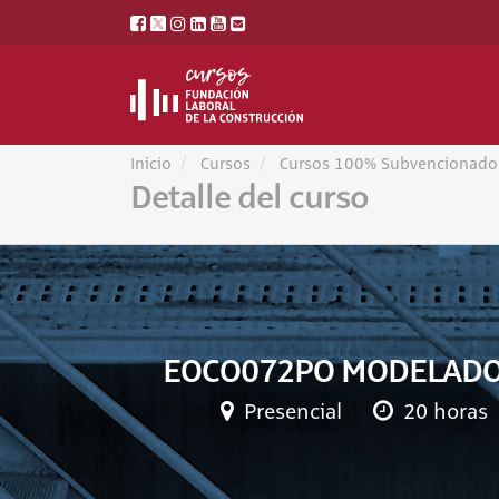
Inicio
Cursos
Cursos 100% Subvencionado
Detalle del curso
EOCO072PO MODELADO B
Presencial
20 horas