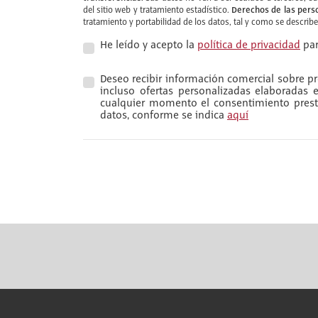
Derechos de las pers
del sitio web y tratamiento estadístico.
tratamiento y portabilidad de los datos, tal y como se describ
He leído y acepto la
política de privacidad
par
Deseo recibir información comercial sobre pro
incluso ofertas personalizadas elaboradas
cualquier momento el consentimiento presta
datos, conforme se indica
aquí