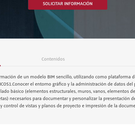
SOLICITAR INFORMACIÓN
Contenidos
ormación de un modelo BIM sencillo, utilizando como plataforma d
COS1.Conocer el entorno gráfico y la administración de datos del
ado básico (elementos estructurales, muros, vanos, elementos de ca
etas) necesarios para documentar y personalizar la presentación de
y control de vistas y planos de proyecto e impresión de la docume