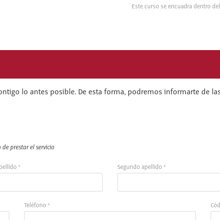
Este curso se encuadra dentro de
ontigo lo antes posible. De esta forma, podremos informarte de las
de prestar el servicio
pellido *
Segundo apellido *
Teléfono *
Cód