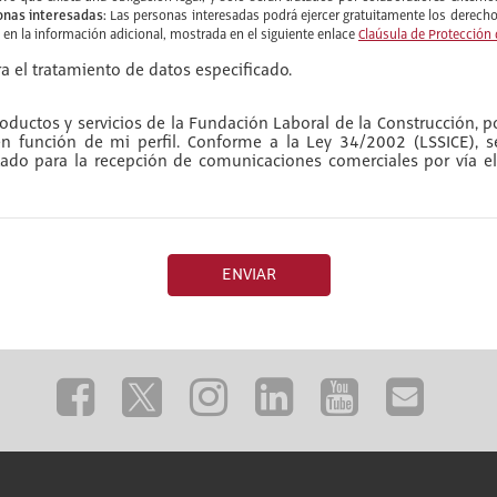
onas interesadas:
Las personas interesadas podrá ejercer gratuitamente los derechos
e en la información adicional, mostrada en el siguiente enlace
Claúsula de Protección
a el tratamiento de datos especificado.
ductos y servicios de la Fundación Laboral de la Construcción, po
 en función de mi perfil. Conforme a la Ley 34/2002 (LSSICE), 
do para la recepción de comunicaciones comerciales por vía el
ENVIAR