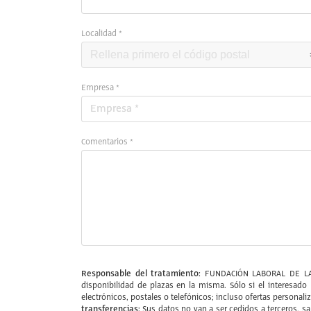
Localidad *
Empresa *
Comentarios *
Responsable del tratamiento:
FUNDACIÓN LABORAL DE L
disponibilidad de plazas en la misma. Sólo si el interesa
electrónicos, postales o telefónicos; incluso ofertas personali
transferencias:
Sus datos no van a ser cedidos a terceros, s