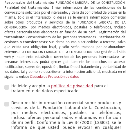
Responsable del tratamiento:
FUNDACIÓN LABORAL DE LA CONSTRUCCIÓN.
Finalidad del tratamiento:
Enviar información de las condiciones de la
convocatoria solicitada por el interesado, y de la disponibilidad de plazas en la
misma. Sólo si el interesado lo desea se le enviará información comercial
sobre otros productos y servicios de la FUNDACION LABORAL DE LA
CONSTRUCCION, por medios electrónicos, postales o telefónicos; incluso
Legitimación del
ofertas personalizadas elaboradas en función de su perfil.
tratamiento:
Destinatarios de
Consentimiento de las personas interesadas.
cesiones o transferencias:
Sus datos no van a ser cedidos a terceros, salvo
que exista una obligación legal, y sólo serán tratados por colaboradores
externos a la FUNDACION LABORAL DE LA CONSTRUCCION para gestión del sitio
Derechos de las personas interesadas:
web y tratamiento estadístico.
Las
personas interesadas podrá ejercer gratuitamente los derechos de acceso,
rectificación, supresión, oposición, limitación del tratamiento y portabilidad de
los datos, tal y como se describe en la información adicional, mostrada en el
siguiente enlace
Claúsula de Protección de datos
He leído y acepto la
política de privacidad
para el
tratamiento de datos especificado.
Deseo recibir información comercial sobre productos y
servicios de la Fundación Laboral de la Construcción,
por medios electrónicos, postales, o telefónicos,
incluso ofertas personalizadas elaboradas en función
de mi perfil. Conforme a la Ley 34/2002 (LSSICE), se le
informa de que usted puede revocar en cualquier