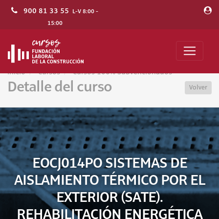
900 81 33 55
L-V 8:00 -
15:00
Inicio
Cursos
Cursos 100% Subvencionados
Detalle del curso
Volver
EOCJ014PO SISTEMAS DE
AISLAMIENTO TÉRMICO POR EL
EXTERIOR (SATE).
REHABILITACIÓN ENERGÉTICA