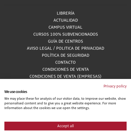
LIBRERÍA
ACTUALIDAD
CAMPUS VIRTUAL
CURSOS 100% SUBVENCIONADOS
GUÍA DE CENTROS
AVISO LEGAL
/
POLITICA DE PRIVACIDAD
POLÍTICA DE SEGURIDAD
CONTACTO
CONDICIONES DE VENTA
CONDICIONES DE VENTA (EMPRESAS)
ALCANCE GESTIÓN DE DOCUMENTACIÓN
Privacy policy
We use cookies
We may place these for analysis of our visitor data, to improve our website, show
personalised content and to give you a great website experience. For more
900 81 33 55
information about the cookies we use open the settings.
Teléfono gratuito atendido por asesores especializados L-V 8:00 - 15:00
Accept all