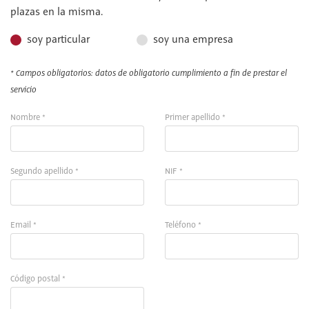
plazas en la misma.
soy particular
soy una empresa
* Campos obligatorios: datos de obligatorio cumplimiento a fin de prestar el
servicio
Nombre *
Primer apellido *
Segundo apellido *
NIF *
Email *
Teléfono *
Código postal *