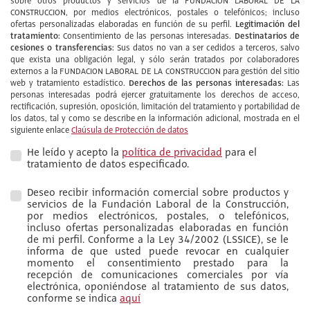
sobre otros productos y servicios de la FUNDACION LABORAL DE LA
CONSTRUCCION, por medios electrónicos, postales o telefónicos; incluso
Legitimación del
ofertas personalizadas elaboradas en función de su perfil.
tratamiento:
Destinatarios de
Consentimiento de las personas interesadas.
cesiones o transferencias:
Sus datos no van a ser cedidos a terceros, salvo
que exista una obligación legal, y sólo serán tratados por colaboradores
externos a la FUNDACION LABORAL DE LA CONSTRUCCION para gestión del sitio
Derechos de las personas interesadas:
web y tratamiento estadístico.
Las
personas interesadas podrá ejercer gratuitamente los derechos de acceso,
rectificación, supresión, oposición, limitación del tratamiento y portabilidad de
los datos, tal y como se describe en la información adicional, mostrada en el
siguiente enlace
Claúsula de Protección de datos
He leído y acepto la
política de privacidad
para el
tratamiento de datos especificado.
Deseo recibir información comercial sobre productos y
servicios de la Fundación Laboral de la Construcción,
por medios electrónicos, postales, o telefónicos,
incluso ofertas personalizadas elaboradas en función
de mi perfil. Conforme a la Ley 34/2002 (LSSICE), se le
informa de que usted puede revocar en cualquier
momento el consentimiento prestado para la
recepción de comunicaciones comerciales por vía
electrónica, oponiéndose al tratamiento de sus datos,
conforme se indica
aquí