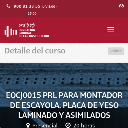
900 81 33 55
L-V 8:00 -
15:00
Inicio
Cursos
Cursos 100% Subvencionados
Detalle del curso
Volver
EOCJ0015 PRL PARA MONTADOR
DE ESCAYOLA, PLACA DE YESO
LAMINADO Y ASIMILADOS
Presencial
20 horas