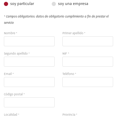
soy particular
soy una empresa
* Campos obligatorios: datos de obligatorio cumplimiento a fin de prestar el
servicio
Nombre *
Primer apellido *
Segundo apellido *
NIF *
Email *
Teléfono *
Código postal *
Localidad *
Provincia *