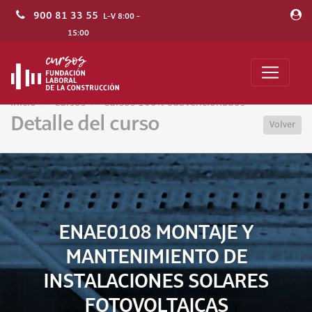
900 81 33 55
L-V 8:00 -
15:00
Inicio
Cursos
Cursos 100% Subvencionados
Detalle del curso
Volver
ENAE0108 MONTAJE Y
MANTENIMIENTO DE
INSTALACIONES SOLARES
FOTOVOLTAICAS