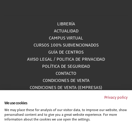
LIBRERÍA
ACTUALIDAD
CAMPUS VIRTUAL
CURSOS 100% SUBVENCIONADOS
GUÍA DE CENTROS
AVISO LEGAL
/
POLITICA DE PRIVACIDAD
POLÍTICA DE SEGURIDAD
CONTACTO
CONDICIONES DE VENTA
CONDICIONES DE VENTA (EMPRESAS)
ALCANCE GESTIÓN DE DOCUMENTACIÓN
Privacy policy
We use cookies
We may place these for analysis of our visitor data, to improve our website, show
personalised content and to give you a great website experience. For more
900 81 33 55
information about the cookies we use open the settings.