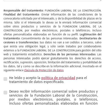
Responsable del tratamiento:
FUNDACIÓN LABORAL DE LA CONSTRUCCIÓN.
Finalidad del tratamiento:
Enviar información de las condiciones de la
convocatoria solicitada por el interesado, y de la disponibilidad de plazas en la
misma. Sólo si el interesado lo desea se le enviará información comercial
sobre otros productos y servicios de la FUNDACION LABORAL DE LA
CONSTRUCCION, por medios electrónicos, postales o telefónicos; incluso
Legitimación del
ofertas personalizadas elaboradas en función de su perfil.
tratamiento:
Destinatarios de
Consentimiento de las personas interesadas.
cesiones o transferencias:
Sus datos no van a ser cedidos a terceros, salvo
que exista una obligación legal, y sólo serán tratados por colaboradores
externos a la FUNDACION LABORAL DE LA CONSTRUCCION para gestión del sitio
Derechos de las personas interesadas:
web y tratamiento estadístico.
Las
personas interesadas podrá ejercer gratuitamente los derechos de acceso,
rectificación, supresión, oposición, limitación del tratamiento y portabilidad de
los datos, tal y como se describe en la información adicional, mostrada en el
siguiente enlace
Claúsula de Protección de datos
He leído y acepto la
política de privacidad
para el
tratamiento de datos especificado.
Deseo recibir información comercial sobre productos y
servicios de la Fundación Laboral de la Construcción,
por medios electrónicos, postales, o telefónicos,
incluso ofertas personalizadas elaboradas en función