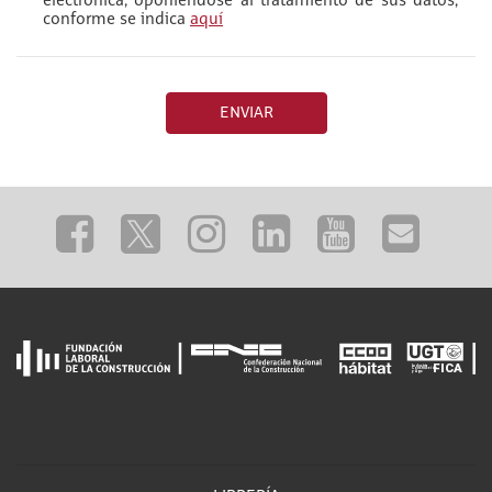
electrónica, oponiéndose al tratamiento de sus datos,
conforme se indica
aquí
ENVIAR