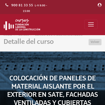
900 81 33 55
L-V 8:00 -
15:00
Inicio
Cursos
Cursos 100% Subvencionados
Detalle del curso
Volver
COLOCACIÓN DE PANELES DE
MATERIAL AISLANTE POR EL
EXTERIOR EN SATE, FACHADAS
VENTILADAS Y CUBIERTAS