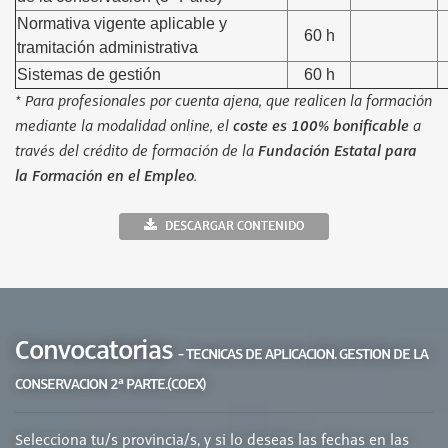
Normativa vigente aplicable y
60 h
tramitación administrativa
Sistemas de gestión
60 h
* Para profesionales por cuenta ajena, que realicen la formación
mediante la modalidad online, el
coste es 100% bonificable
a
través del crédito de formación de la
Fundación Estatal para
la Formación en el Empleo
.
DESCARGAR CONTENIDO
Convocatorias
- TECNICAS DE APLICACION. GESTION DE LA
CONSERVACION 2ª PARTE.(COEX)
Selecciona tu/s provincia/s, y si lo deseas las fechas en las