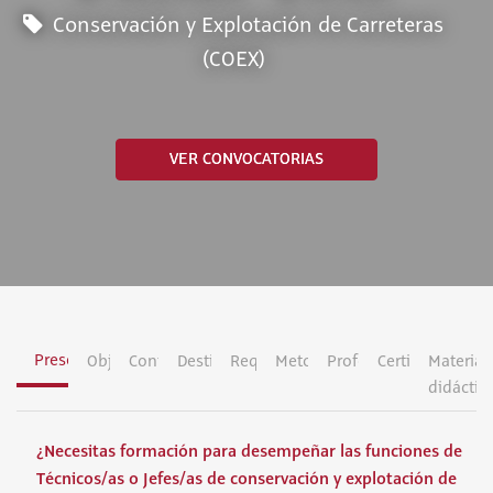
Conservación y Explotación de Carreteras
(COEX)
VER CONVOCATORIAS
Presentación
Objetivos
Contenidos
Destinatarios
Requisitos
Metodología
Profesorado
Certificación
Material
didáctic
¿Necesitas formación para desempeñar las funciones de
Técnicos/as o Jefes/as de conservación y explotación de