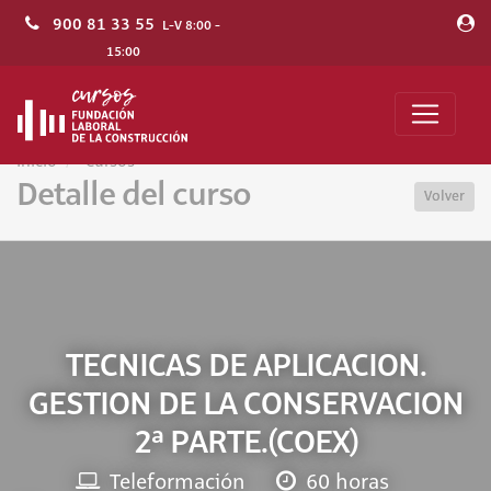
900 81 33 55
L-V 8:00 -
15:00
Inicio
Cursos
Detalle del curso
Volver
TECNICAS DE APLICACION.
GESTION DE LA CONSERVACION
2ª PARTE.(COEX)
Teleformación
60 horas