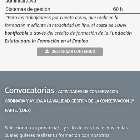
administrativa
Sistemas de gestión
60 h
*Para los trabajadores por cuenta ajena, que realicen la
formación mediante la modalidad On line, el
coste es 100%
bonificable
a través del crédito de formación de la
Fundación
Estatal para la Formación en el Empleo
.
DESCARGAR CONTENIDO
Convocatorias
- ACTIVIDADES DE CONSERVACION
ORDINARIA Y AYUDA A LA VIALIDAD. GESTION DE LA CONSERVACION 1ª
PARTE. (COEX)
Selecciona tu/s provincia/s, y si lo deseas las fechas en las
cuales quieres realizar tu formación con nosotros.