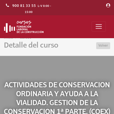
900 81 33 55
L-V 8:00 -
15:00
Inicio
Cursos
Detalle del curso
Volver
ACTIVIDADES DE CONSERVACION
ORDINARIA Y AYUDA A LA
VIALIDAD. GESTION DE LA
CONSERVACION 1ª PARTE. (COEX)