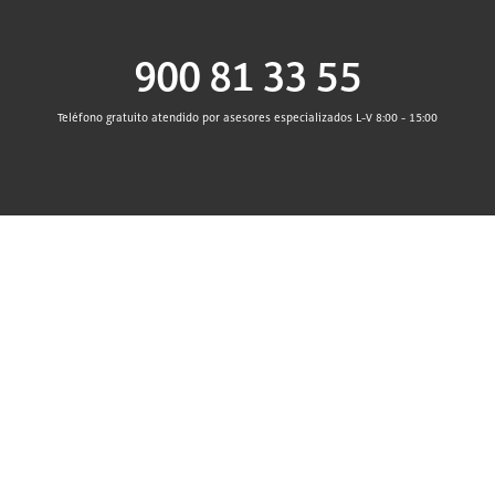
900 81 33 55
Teléfono gratuito atendido por asesores especializados L-V 8:00 - 15:00