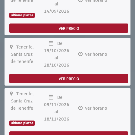
de Tenerife
Ver horario
al
14/09/2026
últimas plazas
VER PRECIO
Del
Tenerife,
19/10/2026
Santa Cruz
Ver horario
al
de Tenerife
28/10/2026
VER PRECIO
Tenerife,
Del
Santa Cruz
09/11/2026
de Tenerife
Ver horario
al
18/11/2026
últimas plazas