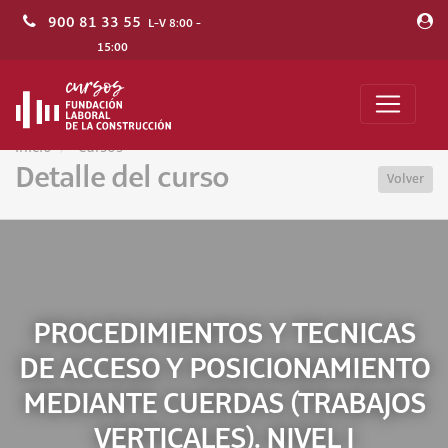
900 81 33 55
L-V 8:00 -
15:00
Inicio
Cursos
Detalle del curso
Volver
PROCEDIMIENTOS Y TECNICAS
DE ACCESO Y POSICIONAMIENTO
MEDIANTE CUERDAS (TRABAJOS
VERTICALES). NIVEL I