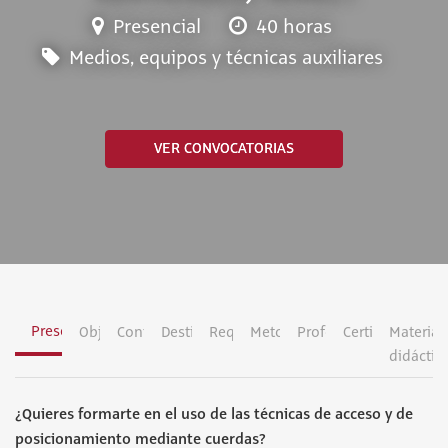
Presencial
40 horas
Medios, equipos y técnicas auxiliares
VER CONVOCATORIAS
Presentación
Objetivos
Contenidos
Destinatarios
Requisitos
Metodología
Profesorado
Certificación
Material
didáctic
¿Quieres formarte en el uso de las técnicas de acceso y de
posicionamiento mediante cuerdas?