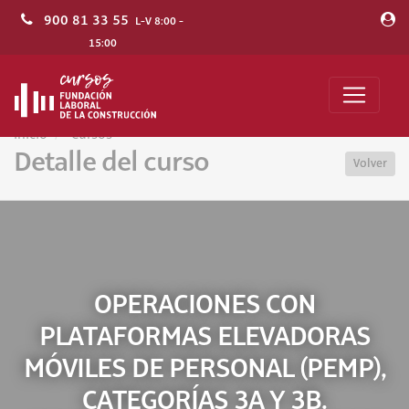
900 81 33 55
L-V 8:00 -
15:00
Inicio
Cursos
Detalle del curso
Volver
OPERACIONES CON
PLATAFORMAS ELEVADORAS
MÓVILES DE PERSONAL (PEMP),
CATEGORÍAS 3A Y 3B.