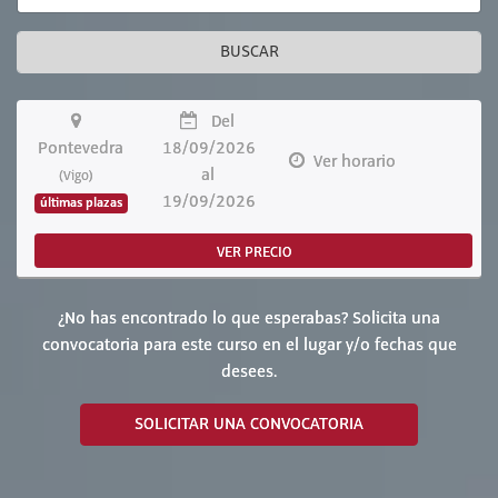
BUSCAR
Del
Pontevedra
18/09/2026
Ver horario
al
(Vigo)
19/09/2026
últimas plazas
VER PRECIO
¿No has encontrado lo que esperabas? Solicita una
convocatoria para este curso en el lugar y/o fechas que
desees.
SOLICITAR UNA CONVOCATORIA