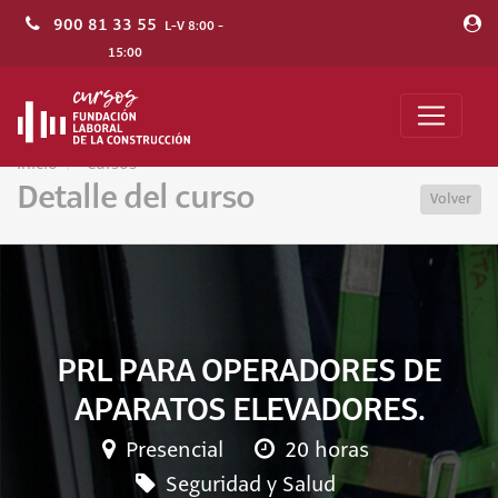
900 81 33 55
L-V 8:00 -
15:00
Inicio
Cursos
Detalle del curso
Volver
PRL PARA OPERADORES DE
APARATOS ELEVADORES.
Presencial
20 horas
Seguridad y Salud