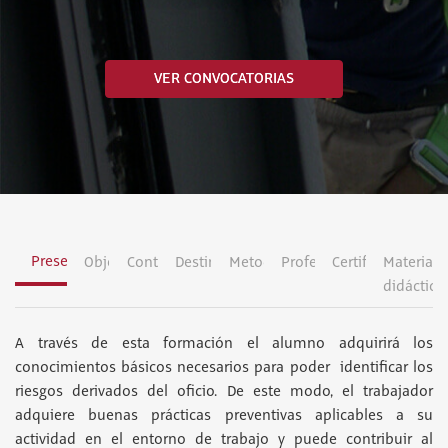
VER CONVOCATORIAS
Presentación
Objetivos
Contenidos
Destinatarios
Metodología
Profesorado
Certificación
Material
didáctico
A través de esta formación el alumno adquirirá los
conocimientos básicos necesarios para poder identificar los
riesgos derivados del oficio. De este modo, el trabajador
adquiere buenas prácticas preventivas aplicables a su
actividad en el entorno de trabajo y puede contribuir al