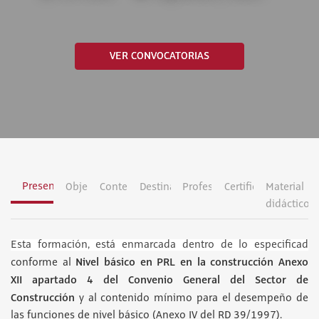
VER CONVOCATORIAS
Presentación
Objetivos
Contenidos
Destinatarios
Profesorado
Certificación
Material
didáctico
Esta formación, está enmarcada dentro de lo especificad
Nivel básico en PRL en la construcción Anexo
conforme al
XII apartado 4 del Convenio General del Sector de
Construcción
y al contenido mínimo para el desempeño de
las funciones de nivel básico (Anexo IV del RD 39/1997).