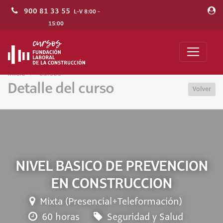
900 81 33 55
L-V 8:00 -
15:00
Inicio
Cursos
Detalle del curso
Volver
NIVEL BASICO DE PREVENCION
EN CONSTRUCCION
Mixta (Presencial+Teleformación)
60 horas
Seguridad y Salud