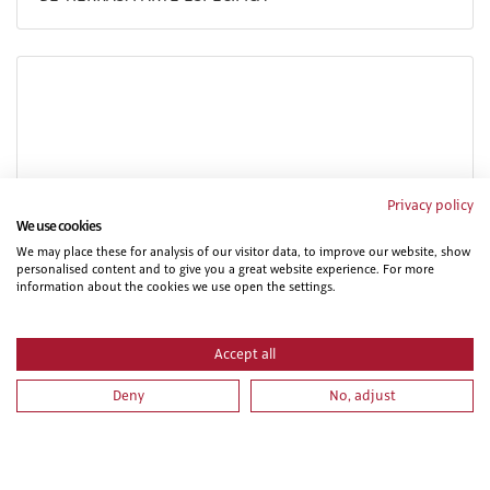
Privacy policy
We use cookies
PRL PARA TRABAJOS DE PINTURA. PARTE ESPECIFICA
We may place these for analysis of our visitor data, to improve our website, show
personalised content and to give you a great website experience. For more
information about the cookies we use open the settings.
Accept all
Deny
No, adjust