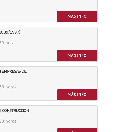
MÁS INFO
D. 39/1997)
0 horas
MÁS INFO
N EMPRESAS DE
0 horas
MÁS INFO
E CONSTRUCCION
0 horas