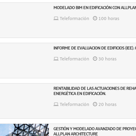
MODELADO BIM EN EDIFICACIÓN CON ALLPLA
Teleformación
100 horas
INFORME DE EVALUACION DE EDIFICIOS (IEE).
Teleformación
30 horas
RENTABILIDAD DE LAS ACTUACIONES DE REHAB
ENERGÉTICA EN EDIFICACIÓN.
Teleformación
20 horas
GESTIÓN Y MODELADO AVANZADO DE PROYECT
ALLPLAN ARCHITECTURE