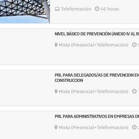
Teleformación
40 horas
NIVEL BÁSICO DE PREVENCIÓN (ANEXO IV A), R
Mixta (Presencial+Teleformación)
5
PRL PARA DELEGADOS/AS DE PREVENCION E
CONSTRUCCION
Mixta (Presencial+Teleformación)
7
PRL PARA ADMINISTRATIVOS EN EMPRESAS D
Mixta (Presencial+Teleformación)
2