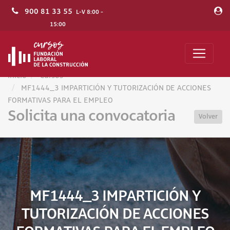
900 81 33 55
L-V 8:00 -
15:00
Inicio
Cursos
MF1444_3 IMPARTICIÓN Y TUTORIZACIÓN DE ACCIONES
FORMATIVAS PARA EL EMPLEO
Solicita una convocatoria
Volver
MF1444_3 IMPARTICIÓN Y
TUTORIZACIÓN DE ACCIONES