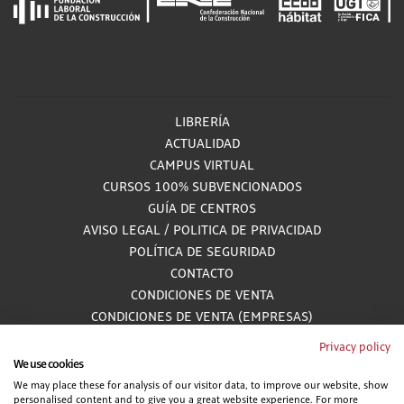
LIBRERÍA
ACTUALIDAD
CAMPUS VIRTUAL
CURSOS 100% SUBVENCIONADOS
GUÍA DE CENTROS
AVISO LEGAL
/
POLITICA DE PRIVACIDAD
POLÍTICA DE SEGURIDAD
CONTACTO
CONDICIONES DE VENTA
CONDICIONES DE VENTA (EMPRESAS)
ALCANCE GESTIÓN DE DOCUMENTACIÓN
Privacy policy
We use cookies
We may place these for analysis of our visitor data, to improve our website, show
personalised content and to give you a great website experience. For more