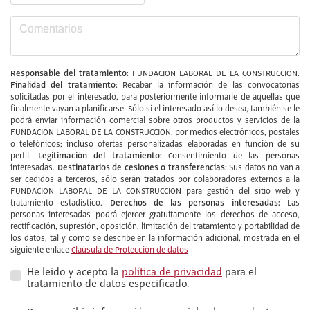
Responsable del tratamiento:
FUNDACIÓN LABORAL DE LA CONSTRUCCIÓN.
Finalidad del tratamiento:
Recabar la información de las convocatorias
solicitadas por el interesado, para posteriormente informarle de aquellas que
finalmente vayan a planificarse. Sólo si el interesado así lo desea, también se le
podrá enviar información comercial sobre otros productos y servicios de la
FUNDACION LABORAL DE LA CONSTRUCCION, por medios electrónicos, postales
o telefónicos; incluso ofertas personalizadas elaboradas en función de su
Legitimación del tratamiento:
perfil.
Consentimiento de las personas
Destinatarios de cesiones o transferencias:
interesadas.
Sus datos no van a
ser cedidos a terceros, sólo serán tratados por colaboradores externos a la
FUNDACION LABORAL DE LA CONSTRUCCION para gestión del sitio web y
Derechos de las personas interesadas:
tratamiento estadístico.
Las
personas interesadas podrá ejercer gratuitamente los derechos de acceso,
rectificación, supresión, oposición, limitación del tratamiento y portabilidad de
los datos, tal y como se describe en la información adicional, mostrada en el
siguiente enlace
Claúsula de Protección de datos
He leído y acepto la
política de privacidad
para el
tratamiento de datos especificado.