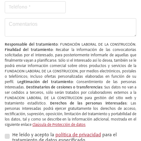
Responsable del tratamiento:
FUNDACIÓN LABORAL DE LA CONSTRUCCIÓN.
Finalidad del tratamiento:
Recabar la información de las convocatorias
solicitadas por el interesado, para posteriormente informarle de aquellas que
finalmente vayan a planificarse. Sólo si el interesado así lo desea, también se le
podrá enviar información comercial sobre otros productos y servicios de la
FUNDACION LABORAL DE LA CONSTRUCCION, por medios electrónicos, postales
o telefónicos; incluso ofertas personalizadas elaboradas en función de su
Legitimación del tratamiento:
perfil.
Consentimiento de las personas
Destinatarios de cesiones o transferencias:
interesadas.
Sus datos no van a
ser cedidos a terceros, sólo serán tratados por colaboradores externos a la
FUNDACION LABORAL DE LA CONSTRUCCION para gestión del sitio web y
Derechos de las personas interesadas:
tratamiento estadístico.
Las
personas interesadas podrá ejercer gratuitamente los derechos de acceso,
rectificación, supresión, oposición, limitación del tratamiento y portabilidad de
los datos, tal y como se describe en la información adicional, mostrada en el
siguiente enlace
Claúsula de Protección de datos
He leído y acepto la
política de privacidad
para el
tratamiento de datos especificado.