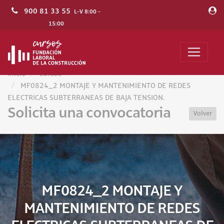
900 81 33 55
L-V 8:00 -
15:00
Inicio
Cursos
MF0824_2 MONTAJE Y MANTENIMIENTO DE REDES
ELECTRICAS SUBTERRANEAS DE BAJA TENSION.
Solicita una convocatoria
Volver
MF0824_2 MONTAJE Y
MANTENIMIENTO DE REDES