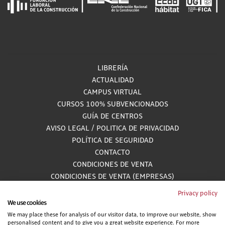
LIBRERÍA
ACTUALIDAD
CAMPUS VIRTUAL
CURSOS 100% SUBVENCIONADOS
GUÍA DE CENTROS
AVISO LEGAL
/
POLITICA DE PRIVACIDAD
POLÍTICA DE SEGURIDAD
CONTACTO
CONDICIONES DE VENTA
CONDICIONES DE VENTA (EMPRESAS)
ALCANCE GESTIÓN DE DOCUMENTACIÓN
Privacy policy
We use cookies
We may place these for analysis of our visitor data, to improve our website, show
personalised content and to give you a great website experience. For more