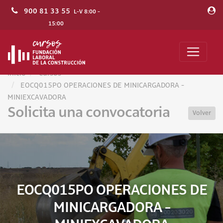
900 81 33 55
L-V 8:00 -
15:00
Inicio
Cursos
EOCQ015PO OPERACIONES DE MINICARGADORA -
MINIEXCAVADORA
Solicita una convocatoria
Volver
EOCQ015PO OPERACIONES DE
MINICARGADORA -