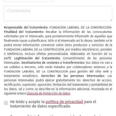
Responsable del tratamiento:
FUNDACIÓN LABORAL DE LA CONSTRUCCIÓN.
Finalidad del tratamiento:
Recabar la información de las convocatorias
solicitadas por el interesado, para posteriormente informarle de aquellas que
finalmente vayan a planificarse. Sólo si el interesado así lo desea, también se le
podrá enviar información comercial sobre otros productos y servicios de la
FUNDACION LABORAL DE LA CONSTRUCCION, por medios electrónicos, postales
o telefónicos; incluso ofertas personalizadas elaboradas en función de su
Legitimación del tratamiento:
perfil.
Consentimiento de las personas
Destinatarios de cesiones o transferencias:
interesadas.
Sus datos no van a
ser cedidos a terceros, sólo serán tratados por colaboradores externos a la
FUNDACION LABORAL DE LA CONSTRUCCION para gestión del sitio web y
Derechos de las personas interesadas:
tratamiento estadístico.
Las
personas interesadas podrá ejercer gratuitamente los derechos de acceso,
rectificación, supresión, oposición, limitación del tratamiento y portabilidad de
los datos, tal y como se describe en la información adicional, mostrada en el
siguiente enlace
Claúsula de Protección de datos
He leído y acepto la
política de privacidad
para el
tratamiento de datos especificado.