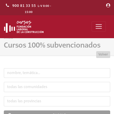
900 81 33 55
L-V 8:00 -
15:00
Inicio
Cursos 100% subvencionados
Volver