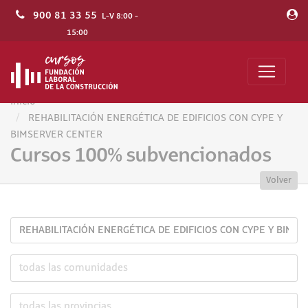
900 81 33 55
L-V 8:00 -
15:00
Inicio
REHABILITACIÓN ENERGÉTICA DE EDIFICIOS CON CYPE Y
BIMSERVER CENTER
Cursos 100% subvencionados
Volver