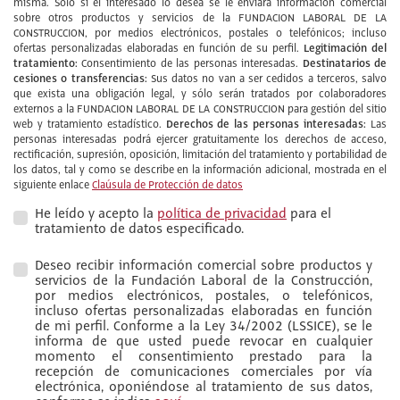
misma. Sólo si el interesado lo desea se le enviará información comercial
sobre otros productos y servicios de la FUNDACION LABORAL DE LA
CONSTRUCCION, por medios electrónicos, postales o telefónicos; incluso
Legitimación del
ofertas personalizadas elaboradas en función de su perfil.
tratamiento:
Destinatarios de
Consentimiento de las personas interesadas.
cesiones o transferencias:
Sus datos no van a ser cedidos a terceros, salvo
que exista una obligación legal, y sólo serán tratados por colaboradores
externos a la FUNDACION LABORAL DE LA CONSTRUCCION para gestión del sitio
Derechos de las personas interesadas:
web y tratamiento estadístico.
Las
personas interesadas podrá ejercer gratuitamente los derechos de acceso,
rectificación, supresión, oposición, limitación del tratamiento y portabilidad de
los datos, tal y como se describe en la información adicional, mostrada en el
siguiente enlace
Claúsula de Protección de datos
He leído y acepto la
política de privacidad
para el
tratamiento de datos especificado.
Deseo recibir información comercial sobre productos y
servicios de la Fundación Laboral de la Construcción,
por medios electrónicos, postales, o telefónicos,
incluso ofertas personalizadas elaboradas en función
de mi perfil. Conforme a la Ley 34/2002 (LSSICE), se le
informa de que usted puede revocar en cualquier
momento el consentimiento prestado para la
recepción de comunicaciones comerciales por vía
electrónica, oponiéndose al tratamiento de sus datos,