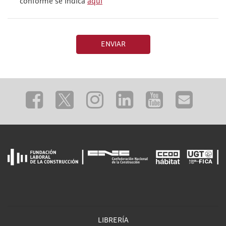
conforme se indica
aquí
ENVIAR
LIBRERÍA