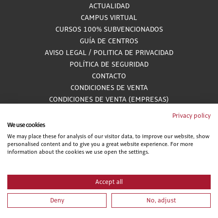
ACTUALIDAD
CAMPUS VIRTUAL
CURSOS 100% SUBVENCIONADOS
GUÍA DE CENTROS
AVISO LEGAL
/
POLITICA DE PRIVACIDAD
POLÍTICA DE SEGURIDAD
CONTACTO
CONDICIONES DE VENTA
CONDICIONES DE VENTA (EMPRESAS)
ALCANCE GESTIÓN DE DOCUMENTACIÓN
Privacy policy
We use cookies
We may place these for analysis of our visitor data, to improve our website, show
personalised content and to give you a great website experience. For more
900 81 33 55
information about the cookies we use open the settings.
Teléfono gratuito atendido por asesores especializados L-V 8:00 - 15:00
Accept all
Deny
No, adjust