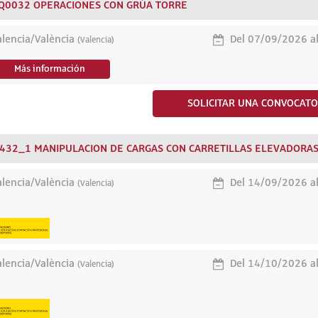
Q0032 OPERACIONES CON GRÚA TORRE
lencia/València
Del 07/09/2026 a
(Valencia)
Más información
SOLICITAR UNA CONVOCATO
432_1 MANIPULACION DE CARGAS CON CARRETILLAS ELEVADORA
lencia/València
Del 14/09/2026 a
(Valencia)
lencia/València
Del 14/10/2026 a
(Valencia)