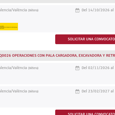
lencia/València
Del 14/10/2026 al
(Bétera)
SOLICITAR UNA CONVOCATO
Q0026 OPERACIONES CON PALA CARGADORA, EXCAVADORA Y RETR
lencia/València
Del 02/11/2026 al
(Bétera)
lencia/València
Del 23/02/2027 al
(Bétera)
SOLICITAR UNA CONVOCATO