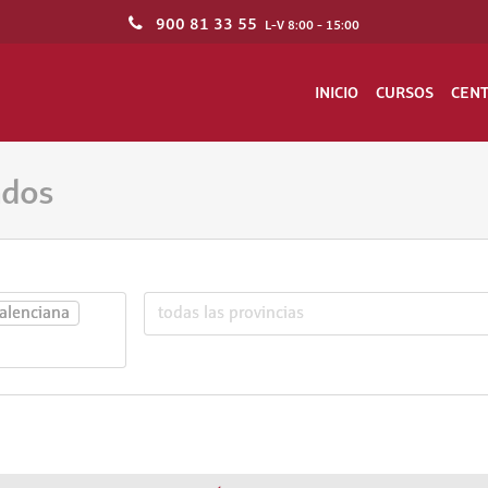
900 81 33 55
L-V 8:00 - 15:00
INICIO
CURSOS
CEN
ados
Valenciana