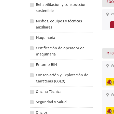
EOC
Rehabilitación y construcción
sostenible
Va
Medios, equipos y técnicas
auxiliares
Maquinaria
Certificación de operador de
MF0
maquinaria
Entorno BIM
Va
Conservación y Explotación de
Carreteras (COEX)
Oficina Técnica
Va
Seguridad y Salud
Oficios