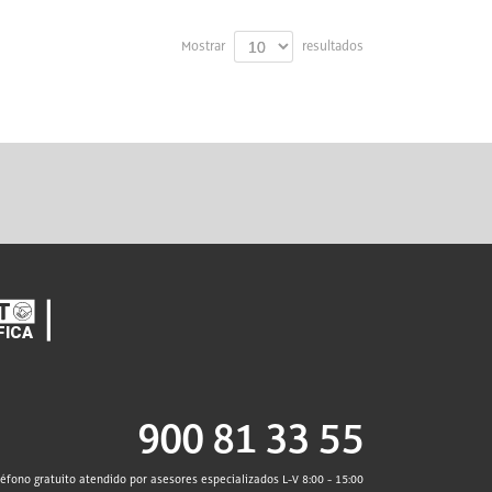
Mostrar
resultados
900 81 33 55
léfono gratuito atendido por asesores especializados L-V 8:00 - 15:00