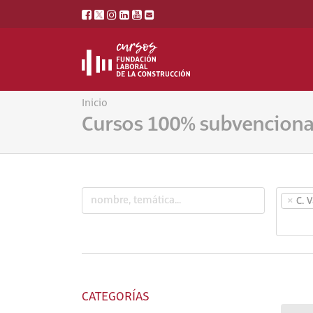
Inicio
Cursos 100% subvencion
×
C. 
CATEGORÍAS