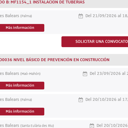
DO B: MF1154_1 INSTALACION DE TUBERIAS
les Balears
Del 21/09/2026 al 1
(Palma)
Más información
SOLICITAR UNA CONVOCATO
O0036 NIVEL BÁSICO DE PREVENCIÓN EN CONSTRUCCIÓN
les Balears
Del 23/09/2026 al
(Maó-Mahón)
Más información
les Balears
Del 20/10/2026 al 1
(Palma)
Más información
les Balears
Del 20/10/2026 
(Santa Eulària des Riu)