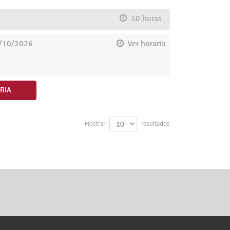
50 horas
9/10/2026
Ver horario
RIA
Mostrar
resultados