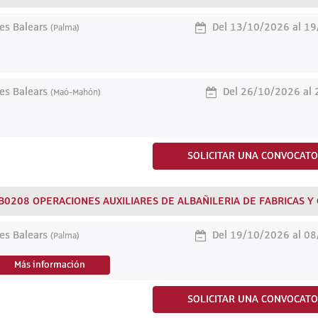
les Balears
Del 13/10/2026 al 1
(Palma)
les Balears
Del 26/10/2026 al
(Maó-Mahón)
SOLICITAR UNA CONVOCATO
B0208 OPERACIONES AUXILIARES DE ALBAÑILERIA DE FABRICAS Y C
les Balears
Del 19/10/2026 al 0
(Palma)
Más información
SOLICITAR UNA CONVOCATO