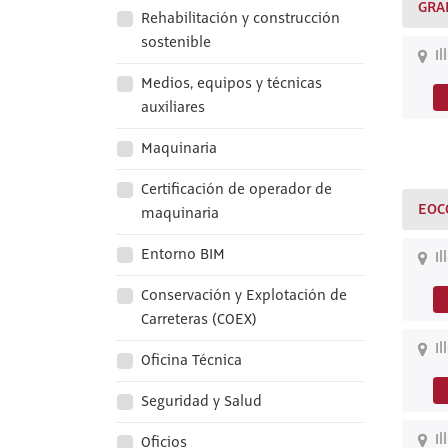
GRA
Rehabilitación y construcción
sostenible
Il
Medios, equipos y técnicas
auxiliares
Maquinaria
Certificación de operador de
EOC
maquinaria
Entorno BIM
Il
Conservación y Explotación de
Carreteras (COEX)
Il
Oficina Técnica
Seguridad y Salud
Il
Oficios