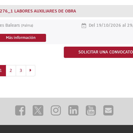
276_1 LABORES AUXILIARES DE OBRA
les Balears
Del 19/10/2026 al 2
(Palma)
Más información
SOLICITAR UNA CONVOCATO
(actual)
1
2
3